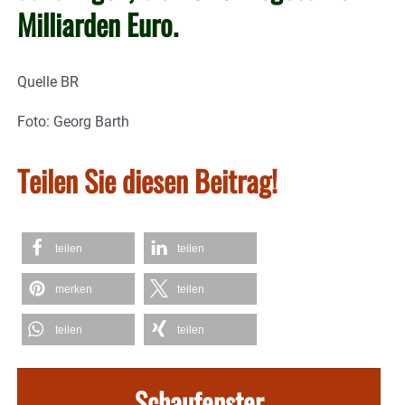
Milliarden Euro.
Quelle BR
Foto: Georg Barth
Teilen Sie diesen Beitrag!
teilen
teilen
merken
teilen
teilen
teilen
Schaufenster