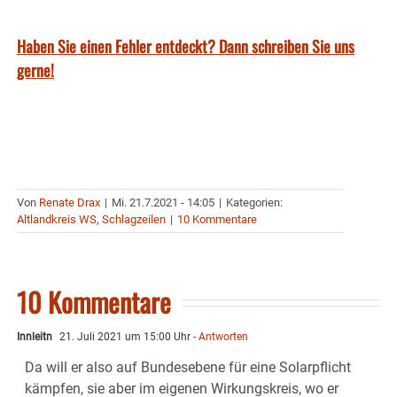
Haben Sie einen Fehler entdeckt? Dann schreiben Sie uns
gerne!
Von
Renate Drax
|
Mi. 21.7.2021 - 14:05
|
Kategorien:
Altlandkreis WS
,
Schlagzeilen
|
10 Kommentare
10 Kommentare
Innleitn
21. Juli 2021 um 15:00 Uhr
- Antworten
Da will er also auf Bundesebene für eine Solarpflicht
kämpfen, sie aber im eigenen Wirkungskreis, wo er