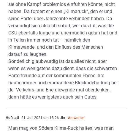
sie ohne Kampf problemlos einführen könnte, nicht
haben. Da fordert er einen „Klimaruck“, den er und
seine Partei über Jahrzehnte verhindert haben. Da
versündigt sich also ab sofort, wer das tut, was die
CSU ebenfalls lange und unermüdlich getan hat und
in Teilen immer noch tut – nämlich den
Klimawandel und den Einfluss des Menschen
darauf zu leugnen.
Sonderlich glaubwürdig ist das alles nicht, aber
wenn es wenigstens dazu dient, dass die schwarzen
Parteifreunde auf der kommunalen Ebene ihre
häufig immer noch vorhandene Blockadehaltung bei
der Verkehrs- und Energiewende mal überdenken,
dann hätte es wenigstens auch sein Gutes.
Hofstatt
21. Juli 2021 um 18:26 Uhr
- Antworten
Man mag von Söders Klima-Ruck halten, was man