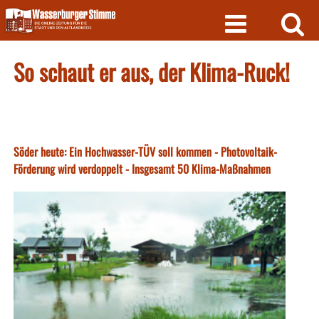
Skip
to
content
So schaut er aus, der Klima-Ruck!
Söder heute: Ein Hochwasser-TÜV soll kommen - Photovoltaik-
Förderung wird verdoppelt - Insgesamt 50 Klima-Maßnahmen