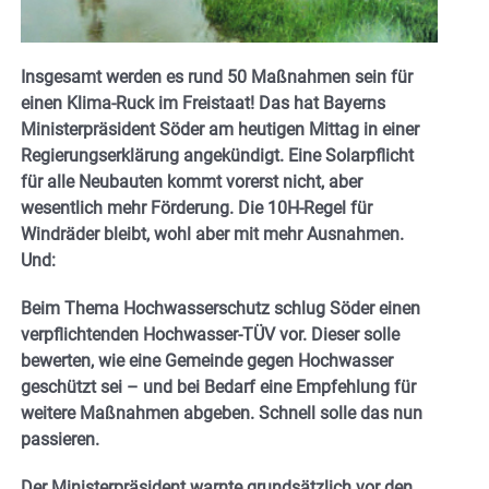
Insgesamt werden es rund 50 Maßnahmen sein für
einen Klima-Ruck im Freistaat! Das hat Bayerns
Ministerpräsident Söder am heutigen Mittag in einer
Regierungserklärung angekündigt. Eine Solarpflicht
für alle Neubauten kommt vorerst nicht, aber
wesentlich mehr Förderung. Die 10H-Regel für
Windräder bleibt, wohl aber mit mehr Ausnahmen.
Und:
Beim Thema Hochwasserschutz schlug Söder einen
verpflichtenden Hochwasser-TÜV vor. Dieser solle
bewerten, wie eine Gemeinde gegen Hochwasser
geschützt sei – und bei Bedarf eine Empfehlung für
weitere Maßnahmen abgeben. Schnell solle das nun
passieren.
Der Ministerpräsident warnte grundsätzlich vor den