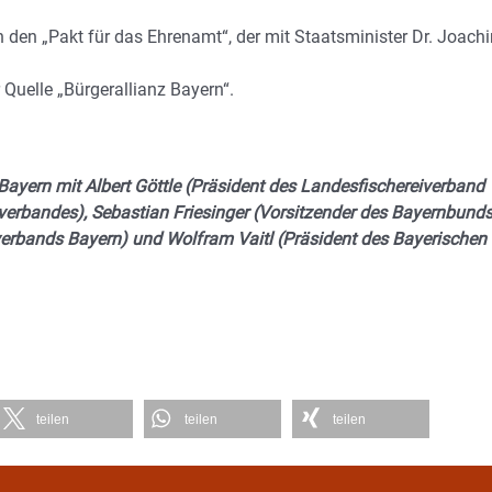
n den „Pakt für das Ehrenamt“, der mit Staatsminister Dr. Joach
Quelle „Bürgerallianz Bayern“.
Bayern mit Albert Göttle (Präsident des Landesfischereiverband
verbandes), Sebastian Friesinger (Vorsitzender des Bayernbunds
erbands Bayern) und Wolfram Vaitl (Präsident des Bayerischen
teilen
teilen
teilen