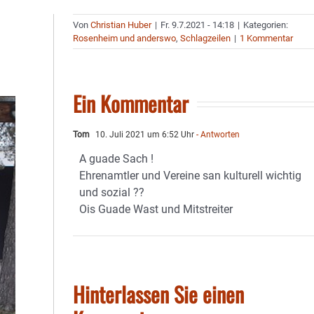
Von
Christian Huber
|
Fr. 9.7.2021 - 14:18
|
Kategorien:
Rosenheim und anderswo
,
Schlagzeilen
|
1 Kommentar
Ein Kommentar
Tom
10. Juli 2021 um 6:52 Uhr
- Antworten
A guade Sach !
Ehrenamtler und Vereine san kulturell wichtig
und sozial ??
Ois Guade Wast und Mitstreiter
Hinterlassen Sie einen