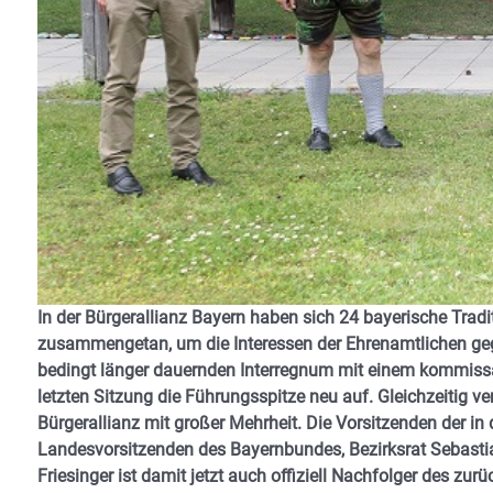
In der Bürgerallianz Bayern haben sich 24 bayerische Trad
zusammengetan, um die Interessen der Ehrenamtlichen geg
bedingt länger dauernden Interregnum mit einem kommissar
letzten Sitzung die Führungsspitze neu auf. Gleichzeitig v
Bürgerallianz mit großer Mehrheit. Die Vorsitzenden der in
Landesvorsitzenden des Bayernbundes, Bezirksrat Sebasti
Friesinger ist damit jetzt auch offiziell Nachfolger des zu