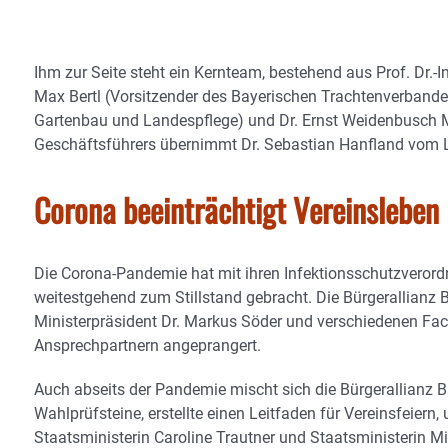
Ihm zur Seite steht ein Kernteam, bestehend aus Prof. Dr.-I
Max Bertl (Vorsitzender des Bayerischen Trachtenverbande
Gartenbau und Landespflege) und Dr. Ernst Weidenbusch M
Geschäftsführers übernimmt Dr. Sebastian Hanfland vom L
Corona beeinträchtigt Vereinsleben
Die Corona-Pandemie hat mit ihren Infektionsschutzveror
weitestgehend zum Stillstand gebracht. Die Bürgerallianz 
Ministerpräsident Dr. Markus Söder und verschiedenen Fac
Ansprechpartnern angeprangert.
Auch abseits der Pandemie mischt sich die Bürgerallianz B
Wahlprüfsteine, erstellte einen Leitfaden für Vereinsfeier
Staatsministerin Caroline Trautner und Staatsministerin M