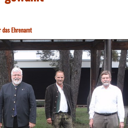
ür das Ehrenamt