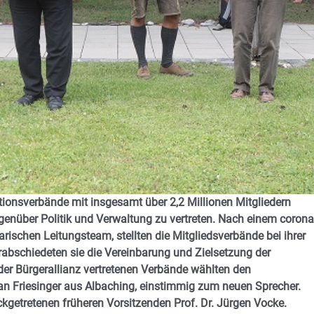
itionsverbände mit insgesamt über 2,2 Millionen Mitgliedern
enüber Politik und Verwaltung zu vertreten. Nach einem corona
ischen Leitungsteam, stellten die Mitgliedsverbände bei ihrer
erabschiedeten sie die Vereinbarung und Zielsetzung der
 der Bürgerallianz vertretenen Verbände wählten den
an Friesinger aus Albaching, einstimmig zum neuen Sprecher.
rückgetretenen früheren Vorsitzenden Prof. Dr. Jürgen Vocke.