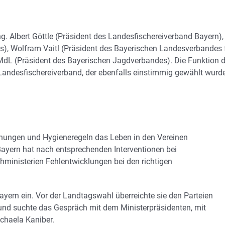
ng. Albert Göttle (Präsident des Landesfischereiverband Bayern),
s), Wolfram Vaitl (Präsident des Bayerischen Landesverbandes 
dL (Präsident des Bayerischen Jagdverbandes). Die Funktion 
andesfischereiverband, der ebenfalls einstimmig gewählt wurde
dnungen und Hygieneregeln das Leben in den Vereinen
Bayern hat nach entsprechenden Interventionen bei
hministerien Fehlentwicklungen bei den richtigen
ayern ein. Vor der Landtagswahl überreichte sie den Parteien
n, und suchte das Gespräch mit dem Ministerpräsidenten, mit
ichaela Kaniber.