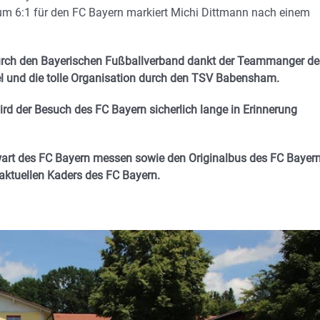
um 6:1 für den FC Bayern markiert Michi Dittmann nach einem
 durch den Bayerischen Fußballverband dankt der Teammanger de
el und die tolle Organisation durch den TSV Babensham.
ird der Besuch des FC Bayern sicherlich lange in Erinnerung
wart des FC Bayern messen sowie den Originalbus des FC Bayer
aktuellen Kaders des FC Bayern.