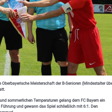
Oberbayerische Meisterschaft der B-Senioren (Mindestalter üb
att.
n und sommerlichen Temperaturen gelang dem FC Bayern ein
n Führung und gewann das Spiel schließlich mit 6:1. Den