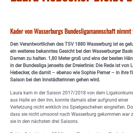
Kader von Wasserburgs Bundesligamannschaft nimmt f
Den Verantwortlichen des TSV 1880 Wasserburg ist es gel
ein weiteres bekanntes Gesicht bei den Wasserburger Baske
Damen zu halten. 1,80 Meter groß und eins der besten Hä
in der Bundesliga jenseits der Dreierlinie: Die Rede ist von 
Hebecker, die damit – ebenso wie Sophie Perner – in ihre f
Saison bei den Innstädterinnen gehen wird.
Laura kam in der Saison 2017/2018 von dem Ligakonkurr
aus Halle an den Inn, konnte damals aber aufgrund einer
Verletzung nicht wirklich ins Spielgeschehen eingreifen. D
dass sie nicht umsonst nach Wasserburg gekommen war z
sie in den nächsten drei Saisons.