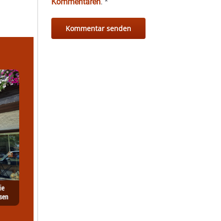
Kommentaren
.
*