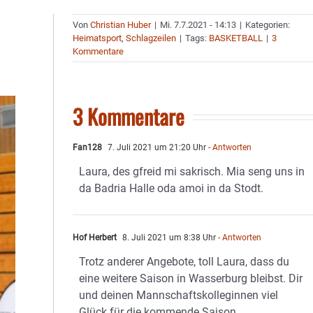
Von
Christian Huber
|
Mi. 7.7.2021 - 14:13
|
Kategorien:
Heimatsport
,
Schlagzeilen
|
Tags:
BASKETBALL
|
3
Kommentare
3 Kommentare
Fan128
7. Juli 2021 um 21:20 Uhr
- Antworten
Laura, des gfreid mi sakrisch. Mia seng uns in
da Badria Halle oda amoi in da Stodt.
Hof Herbert
8. Juli 2021 um 8:38 Uhr
- Antworten
Trotz anderer Angebote, toll Laura, dass du
eine weitere Saison in Wasserburg bleibst. Dir
und deinen Mannschaftskolleginnen viel
Glück für die kommende Saison.