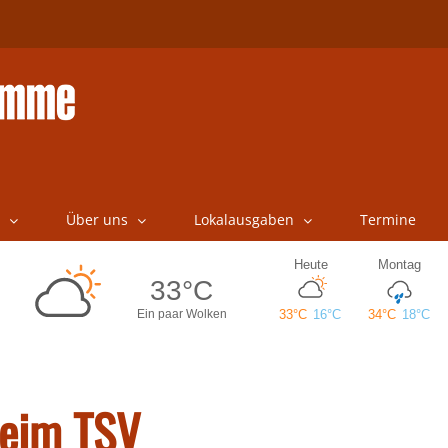
Über uns
Lokalausgaben
Termine
beim TSV