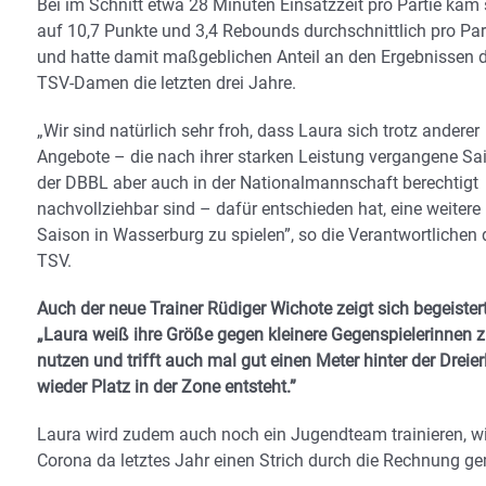
Bei im Schnitt etwa 28 Minuten Einsatzzeit pro Partie kam 
auf 10,7 Punkte und 3,4 Rebounds durchschnittlich pro Par
und hatte damit maßgeblichen Anteil an den Ergebnissen 
TSV-Damen die letzten drei Jahre.
„Wir sind natürlich sehr froh, dass Laura sich trotz anderer
Angebote – die nach ihrer starken Leistung vergangene Sa
der DBBL aber auch in der Nationalmannschaft berechtigt
nachvollziehbar sind – dafür entschieden hat, eine weitere
Saison in Wasserburg zu spielen”, so die Verantwortlichen 
TSV.
Auch der neue Trainer Rüdiger Wichote zeigt sich begeistert
„Laura weiß ihre Größe gegen kleinere Gegenspielerinnen 
nutzen und trifft auch mal gut einen Meter hinter der Drei
wieder Platz in der Zone entsteht.”
Laura wird zudem auch noch ein Jugendteam trainieren, wi
Corona da letztes Jahr einen Strich durch die Rechnung ge