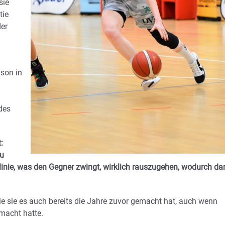
sie
tie
der
ison in
des
:
zu
erlinie, was den Gegner zwingt, wirklich rauszugehen, wodurch da
e sie es auch bereits die Jahre zuvor gemacht hat, auch wenn
macht hatte.