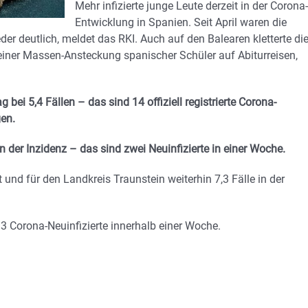
Mehr infizierte junge Leute derzeit in der Corona-
Entwicklung in Spanien. Seit April waren die
eder deutlich, meldet das RKI. Auch auf den Balearen kletterte di
einer Massen-Ansteckung spanischer Schüler auf Abiturreisen,
bei 5,4 Fällen – das sind 14 offiziell registrierte Corona-
gen.
in der Inzidenz – das sind zwei Neuinfizierte in einer Woche.
t und für den Landkreis Traunstein weiterhin 7,3 Fälle in der
733 Corona-Neuinfizierte innerhalb einer Woche.