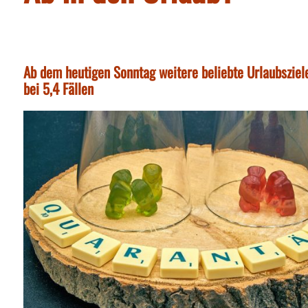
Ab dem heutigen Sonntag weitere beliebte Urlaubsziele
bei 5,4 Fällen