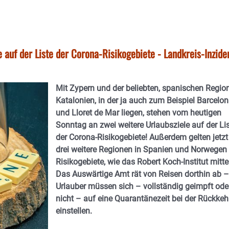
 auf der Liste der Corona-Risikogebiete - Landkreis-Inzide
Mit Zypern und der beliebten, spanischen Regio
Katalonien, in der ja auch zum Beispiel Barcelo
und Lloret de Mar liegen, stehen vom heutigen
Sonntag an zwei weitere Urlaubsziele auf der Li
der Corona-Risikogebiete! Außerdem gelten jetzt
drei weitere Regionen in Spanien und Norwegen 
Risikogebiete, wie das Robert Koch-Institut mittei
Das Auswärtige Amt rät von Reisen dorthin ab –
Urlauber müssen sich – vollständig geimpft ode
nicht – auf eine Quarantänezeit bei der Rückkeh
einstellen.