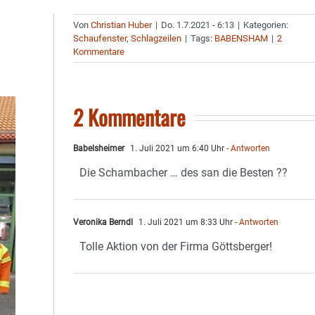
Von
Christian Huber
|
Do. 1.7.2021 - 6:13
|
Kategorien:
Schaufenster
,
Schlagzeilen
|
Tags:
BABENSHAM
|
2
Kommentare
2 Kommentare
Babelsheimer
1. Juli 2021 um 6:40 Uhr
- Antworten
Die Schambacher … des san die Besten ??
Veronika Berndl
1. Juli 2021 um 8:33 Uhr
- Antworten
Tolle Aktion von der Firma Göttsberger!