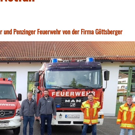
 und Penzinger Feuerwehr von der Firma Göttsberger