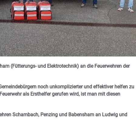
sham (
Fütterungs- und Elektrotechnik)
an die Feuerwehren der
 Gemeindebürgern noch unkomplizierter und effektiver helfen zu
euerwehr als Ersthelfer gerufen wird, ist man mit diesen
erwehren Schambach, Penzing und Babensham an Ludwig und