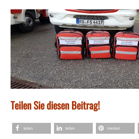
Teilen Sie diesen Beitrag!
teilen
teilen
merken