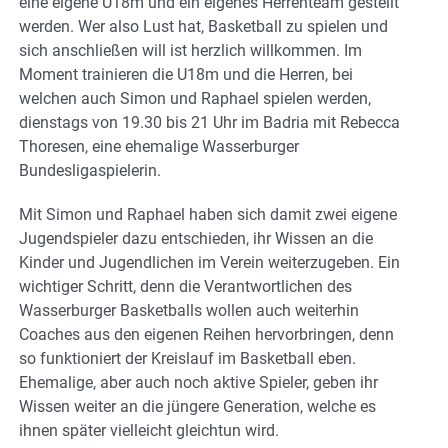
eine eigene U18m und ein eigenes Herrenteam gestellt
werden. Wer also Lust hat, Basketball zu spielen und
sich anschließen will ist herzlich willkommen. Im
Moment trainieren die U18m und die Herren, bei
welchen auch Simon und Raphael spielen werden,
dienstags von 19.30 bis 21 Uhr im Badria mit Rebecca
Thoresen, eine ehemalige Wasserburger
Bundesligaspielerin.
Mit Simon und Raphael haben sich damit zwei eigene
Jugendspieler dazu entschieden, ihr Wissen an die
Kinder und Jugendlichen im Verein weiterzugeben. Ein
wichtiger Schritt, denn die Verantwortlichen des
Wasserburger Basketballs wollen auch weiterhin
Coaches aus den eigenen Reihen hervorbringen, denn
so funktioniert der Kreislauf im Basketball eben.
Ehemalige, aber auch noch aktive Spieler, geben ihr
Wissen weiter an die jüngere Generation, welche es
ihnen später vielleicht gleichtun wird.