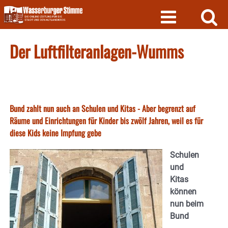
Skip
to
content
Der Luftfilteranlagen-Wumms
Bund zahlt nun auch an Schulen und Kitas - Aber begrenzt auf
Räume und Einrichtungen für Kinder bis zwölf Jahren, weil es für
diese Kids keine Impfung gebe
Schulen
und
Kitas
können
nun beim
Bund