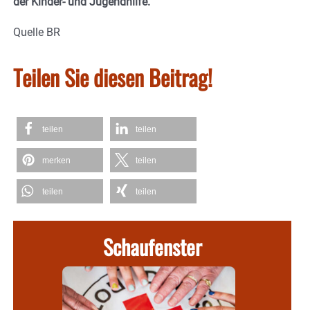
der Kinder- und Jugendhilfe.
Quelle BR
Teilen Sie diesen Beitrag!
teilen
teilen
merken
teilen
teilen
teilen
Schaufenster