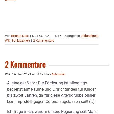
Von
Renate Drax
|
Di. 15.6.2021 - 15:16
|
Kategorien:
Altlandkreis
WS
,
Schlagzeilen
|
2 Kommentare
2 Kommentare
Rita
16. Juni 2021 um 8:17 Uhr
- Antworten
Alleine der Satz : Die Förderung ist allerdings
begrenzt auf Räume und Einrichtungen für Kinder
bis zwölf Jahren, da für diese Altersgruppe bisher
kein Impfstoff gegen Corona zugelassen sei!! (…)
Ich frage mich, warum unsere Regierung seit März