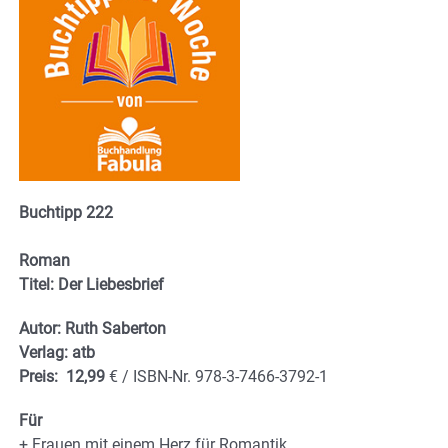
Buchtipp 222
Roman
Titel: Der Liebesbrief
Autor: Ruth Saberton
Verlag: atb
Preis: 12,99
€ / ISBN-Nr. 978-3-7466-3792-1
Für
+ Frauen mit einem Herz für Romantik