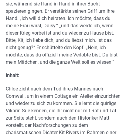
sie, während sie Hand in Hand in ihrer Bucht
spazieren gingen. Er verstärkte seinen Griff um ihre
Hand. „Ich will dich heiraten. Ich möchte, dass du
meine Frau wirst, Daisy.“ „und das werde ich, wenn
dieser Krieg vorbei ist und du wieder zu Hause bist.
Bitte, Kit, ich liebe dich, und du liebst mich. Ist das
nicht genug?“ Er schüttelte den Kopf. „Nein, ich
möchte, dass du offiziell meine Verlobte bist. Du bist
mein Mädchen, und die ganze Welt soll es wissen.“
Inhalt:
Chloe zieht nach dem Tod ihres Mannes nach
Cornwall, um in einem Cottage ein Atelier einzurichten
und wieder zu sich zu kommen. Sie lernt die quirlige
Vikarin Sue kennen, die Ihr nicht nur mit Rat und Tat
zur Seite steht, sondern auch den Historiker Matt
vorstellt, der Nachforschungen zu dem
charismatischen Dichter Kit Rivers im Rahmen einer