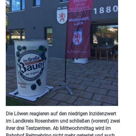
Die Löwen reagieren auf den niedrigen Inzidenzwert
im Landkreis Rosenheim und schließen (vorerst) zwei
ihrer drei Testzentren. Ab Mittwochmittag wird im
Bahnhof Reitmehring nicht mehr getestet und auch