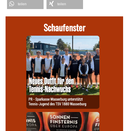
teilen
teilen
Schaufenster