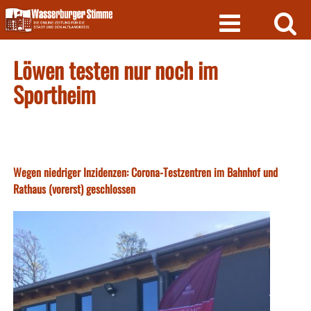
Skip
to
content
Löwen testen nur noch im
Sportheim
Wegen niedriger Inzidenzen: Corona-Testzentren im Bahnhof und
Rathaus (vorerst) geschlossen