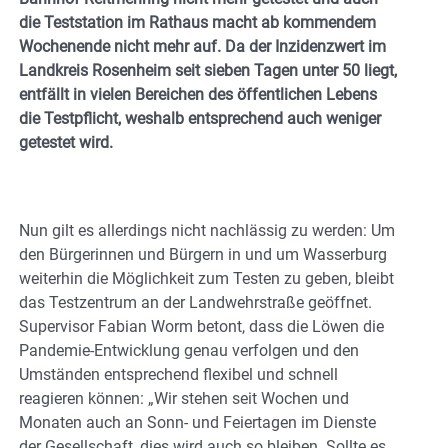
die Teststation im Rathaus macht ab kommendem
Wochenende nicht mehr auf. Da der Inzidenzwert im
Landkreis Rosenheim seit sieben Tagen unter 50 liegt,
entfällt in vielen Bereichen des öffentlichen Lebens
die Testpflicht, weshalb entsprechend auch weniger
getestet wird.
Nun gilt es allerdings nicht nachlässig zu werden: Um
den Bürgerinnen und Bürgern in und um Wasserburg
weiterhin die Möglichkeit zum Testen zu geben, bleibt
das Testzentrum an der Landwehrstraße geöffnet.
Supervisor Fabian Worm betont, dass die Löwen die
Pandemie-Entwicklung genau verfolgen und den
Umständen entsprechend flexibel und schnell
reagieren können: „Wir stehen seit Wochen und
Monaten auch an Sonn- und Feiertagen im Dienste
der Gesellschaft, dies wird auch so bleiben. Sollte es