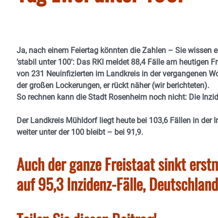
Ja, nach einem Feiertag könnten die Zahlen – Sie wissen e
’stabil unter 100′: Das RKI meldet 88,4 Fälle am heutigen F
von 231 Neuinfizierten im Landkreis in der vergangenen Wo
der großen Lockerungen, er rückt näher (wir berichteten).
So rechnen kann die Stadt Rosenheim noch nicht: Die Inzide
Der Landkreis Mühldorf liegt heute bei 103,6 Fällen in der 
weiter unter der 100 bleibt – bei 91,9.
Auch der ganze Freistaat sinkt erst
auf 95,3 Inzidenz-Fälle, Deutschland