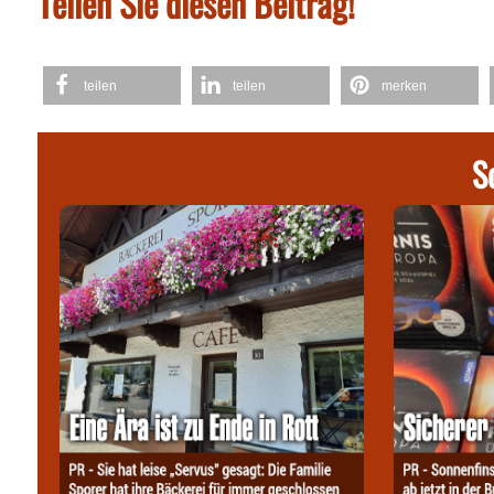
Teilen Sie diesen Beitrag!
teilen
teilen
merken
S