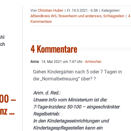
Von
Christian Huber
|
Fr. 14.5.2021 - 6:58
|
Kategorien:
Altlandkreis WS
,
Rosenheim und anderswo
,
Schlagzeilen
|
4
Kommentare
ahl
och
4 Kommentare
Anna
14. Mai 2021 um 7:47 Uhr
- Antworten
Gehen Kindergärten nach 5 oder 7 Tagen in
die „Normalbetreuung“ über? ?
Anm. d. Red.:
100 –
Unsere Info vom Ministerium ist die:
enz …
7-Tage-Inzidenz 50-100 – eingeschränkter
Regelbetrieb:
In den Kindertageseinrichtungen und
Kindertagespflegestellen kann ein