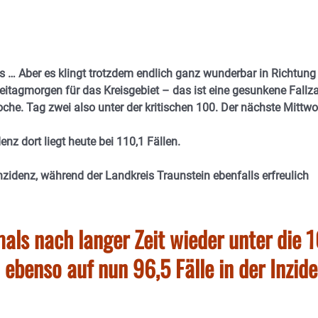
s … Aber es klingt trotzdem endlich ganz wunderbar in Richtung
reitagmorgen für das Kreisgebiet – das ist eine gesunkene Fallz
che. Tag zwei also unter der kritischen 100. Der nächste Mittw
nz dort liegt heute bei 110,1 Fällen.
Inzidenz, während der Landkreis Traunstein ebenfalls erfreulich
mals nach langer Zeit wieder unter die 
 ebenso auf nun 96,5 Fälle in der Inzid