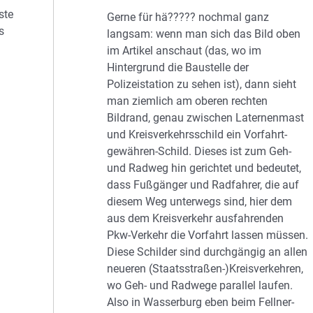
ste
Gerne für hä????? nochmal ganz
s
langsam: wenn man sich das Bild oben
im Artikel anschaut (das, wo im
Hintergrund die Baustelle der
Polizeistation zu sehen ist), dann sieht
man ziemlich am oberen rechten
Bildrand, genau zwischen Laternenmast
und Kreisverkehrsschild ein Vorfahrt-
gewähren-Schild. Dieses ist zum Geh-
und Radweg hin gerichtet und bedeutet,
dass Fußgänger und Radfahrer, die auf
diesem Weg unterwegs sind, hier dem
aus dem Kreisverkehr ausfahrenden
Pkw-Verkehr die Vorfahrt lassen müssen.
Diese Schilder sind durchgängig an allen
neueren (Staatsstraßen-)Kreisverkehren,
wo Geh- und Radwege parallel laufen.
Also in Wasserburg eben beim Fellner-