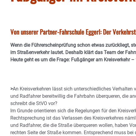
Von unserer Partner-Fahrschule Eggerl: Der Verkehrst
Wenn die Führerscheinprüfung schon etwas zurückliegt, ste
im Straßenverkehr lautet. Deshalb klärt das Team der Fahrs
Heute geht es um die Frage: Fußgänger am Kreisverkehr – w
>
An Kreisverkehren lässt sich unterschiedliches Verhalten
und Radfahrer bereitwillig die Fahrbahn überqueren, die a
schreibt die StVO vor?
Im Grunde orientieren sich die Regelungen für den Kreisv
Rechtsprechung ist das Verlassen des Kreisverkehres näm
und Radfahrer, die die Straße überqueren wollen, haben Vor
rechten Seite der Straße kommen. Entsprechend muss bei d