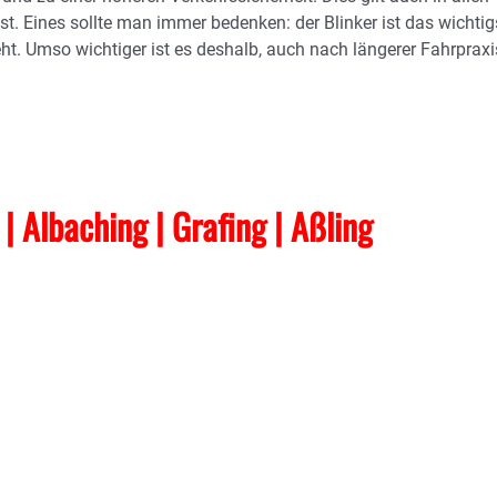
st. Eines sollte man immer bedenken: der Blinker ist das wichtig
t. Umso wichtiger ist es deshalb, auch nach längerer Fahrpraxi
t | Albaching
| Grafing
| Aßling