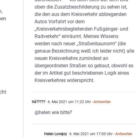
oben die Zusatzbeschilderung zu sehen ist,
n,
die den aus dem Kreisverkehr abbiegenden
hen
Autos Vorfahrt vor dem
„Kreisverkehrsbegleitenden Fußgänger- und
Radverkehr“ einräumt. Meines Wissens
werden nach neuer „Straßenbaunorm“ (die
genaue Bezeichnung weiß ich leider nicht) alle
neuen Kreisverkehre zumindest an
übergeordneten Straßen so gebaut, obwohl es
der im Artikel gut beschriebenen Logik eines
Kreisverkehres widerspricht.
cht
hä?????
6. Mai 2021 um 11:22 Uhr
- Antworten
@helen wie bitte?
Helen Lovejoy
6. Mai 2021 um 17:00 Uhr
- Antworten