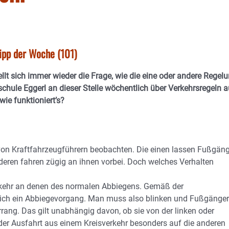
ipp der Woche (101)
llt sich immer wieder die Frage, wie die eine oder andere Regel
chule Eggerl an dieser Stelle wöchentlich über Verkehrsregeln a
ie funktioniert’s?
 von Kraftfahrzeugführern beobachten. Die einen lassen Fußgän
nderen fahren zügig an ihnen vorbei. Doch welches Verhalten
erkehr an denen des normalen Abbiegens. Gemäß der
lich ein Abbiegevorgang. Man muss also blinken und Fußgänger
rang. Das gilt unabhängig davon, ob sie von der linken oder
er Ausfahrt aus einem Kreisverkehr besonders auf die anderen