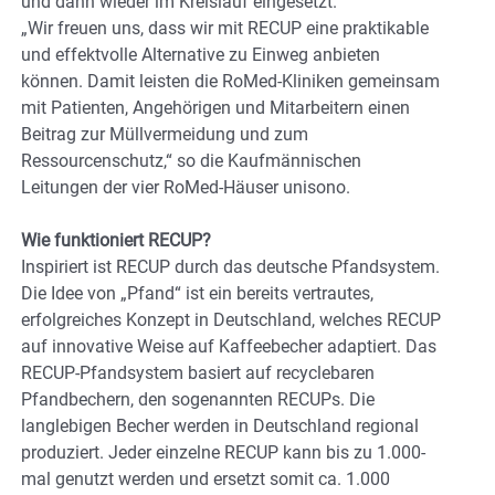
und dann wieder im Kreislauf eingesetzt.
„Wir freuen uns, dass wir mit RECUP eine praktikable
und effektvolle Alternative zu Einweg anbieten
können. Damit leisten die RoMed-Kliniken gemeinsam
mit Patienten, Angehörigen und Mitarbeitern einen
Beitrag zur Müllvermeidung und zum
Ressourcenschutz,“ so die Kaufmännischen
Leitungen der vier RoMed-Häuser unisono.
Wie funktioniert RECUP?
Inspiriert ist RECUP durch das deutsche Pfandsystem.
Die Idee von „Pfand“ ist ein bereits vertrautes,
erfolgreiches Konzept in Deutschland, welches RECUP
auf innovative Weise auf Kaffeebecher adaptiert. Das
RECUP-Pfandsystem basiert auf recyclebaren
Pfandbechern, den sogenannten RECUPs. Die
langlebigen Becher werden in Deutschland regional
produziert. Jeder einzelne RECUP kann bis zu 1.000-
mal genutzt werden und ersetzt somit ca. 1.000