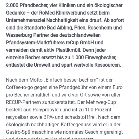
2.000 Pfandbecher, vier Kliniken und ein ökologischer
Gedanke – der RoMed-Klinikverbund setzt beim
Unternehmensziel Nachhaltigkeit eins drauf. Ab sofort
sind die Standorte Bad Aibling, Prien, Rosenheim und
Wasserburg Partner des deutschlandweiten
Pfandsystem-Marktführers reCup GmbH und
vermeiden damit aktiv Plastikmüll. Denn jeder
einzelne Becher ersetzt bis zu 1.000 Einwegbecher,
entlastet die Umwelt und spart wertvolle Ressourcen.
Nach dem Motto „Einfach besser bechern“ ist der
Coffee-to-go gegen eine Pfandgebühr von einem Euro
pro Becher erhältlich und wird vor Ort sowie von allen
RECUP-Partnern zurückerstattet. Der Mehrweg-Cup
besteht aus Polypropylen und ist zu 100 Prozent
recycelbar sowie BPA- und schadstofffrei. Nach dem
ökologisch nachhaltigen Kaffeegenuss wird er in der
Gastro-Spülmaschine wie normales Geschirr gereinigt