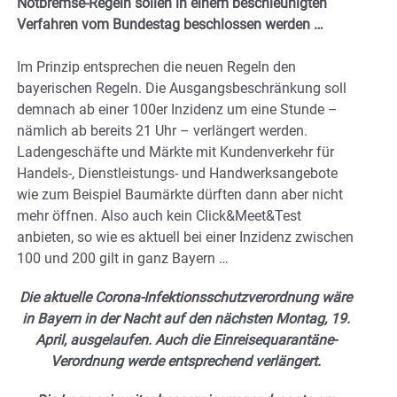
Notbremse-Regeln sollen in einem beschleunigten
Verfahren vom Bundestag beschlossen werden …
Im Prinzip entsprechen die neuen Regeln den
bayerischen Regeln. Die Ausgangsbeschränkung soll
demnach ab einer 100er Inzidenz um eine Stunde –
nämlich ab bereits 21 Uhr – verlängert werden.
Ladengeschäfte und Märkte mit Kundenverkehr für
Handels-, Dienstleistungs- und Handwerksangebote
wie zum Beispiel Baumärkte dürften dann aber nicht
mehr öffnen. Also auch kein Click&Meet&Test
anbieten, so wie es aktuell bei einer Inzidenz zwischen
100 und 200 gilt in ganz Bayern …
Die aktuelle Corona-Infektionsschutzverordnung wäre
in Bayern in der Nacht auf den nächsten Montag, 19.
April, ausgelaufen. Auch die Einreisequarantäne-
Verordnung werde entsprechend verlängert.