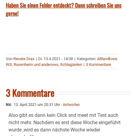
Haben Sie einen Fehler entdeckt? Dann schreiben Sie uns
gerne!
Von
Renate Drax
|
Di. 13.4.2021 - 14:08
|
Kategorien:
Altlandkreis
WS
,
Rosenheim und anderswo
,
Schlagzeilen
|
3 Kommentare
3 Kommentare
Nic
13. April 2021 um 20:31 Uhr
- Antworten
Also gibt es dann kein Click snd meet mit Test auch
nicht mehr. Nachdem es erst diese Woche eingeführt
wurde ,wird es dann nächste Woche wieder