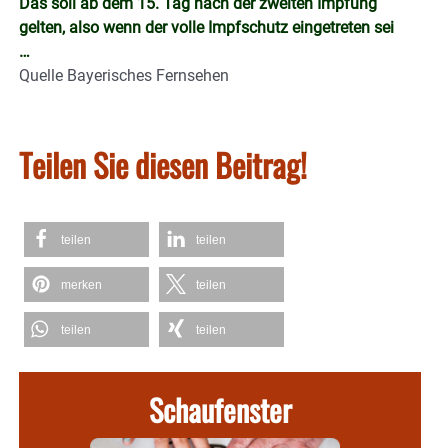
Das soll ab dem 15. Tag nach der zweiten Impfung
gelten, also wenn der volle Impfschutz eingetreten sei
…
Quelle Bayerisches Fernsehen
Teilen Sie diesen Beitrag!
teilen
teilen
merken
teilen
teilen
teilen
Schaufenster