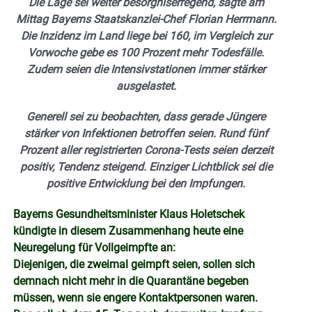
Die Lage sei weiter besorgniserregend, sagte am
Mittag Bayerns Staatskanzlei-Chef Florian Herrmann.
Die Inzidenz im Land liege bei 160, im Vergleich zur
Vorwoche gebe es 100 Prozent mehr Todesfälle.
Zudem seien die Intensivstationen immer stärker
ausgelastet.
Generell sei zu beobachten, dass gerade Jüngere
stärker von Infektionen betroffen seien. Rund fünf
Prozent aller registrierten Corona-Tests seien derzeit
positiv, Tendenz steigend. Einziger Lichtblick sei die
positive Entwicklung bei den Impfungen.
Bayerns Gesundheitsminister Klaus Holetschek
kündigte in diesem Zusammenhang heute eine
Neuregelung für Vollgeimpfte an:
Diejenigen, die zweimal geimpft seien, sollen sich
demnach nicht mehr in die Quarantäne begeben
müssen, wenn sie engere Kontaktpersonen waren.