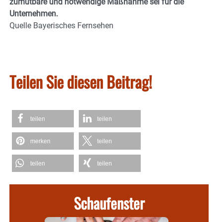
zumutbare und notwendige Maßnahme sei für die
Unternehmen.
Quelle Bayerisches Fernsehen
Teilen Sie diesen Beitrag!
teilen
teilen
merken
teilen
teilen
teilen
Schaufenster