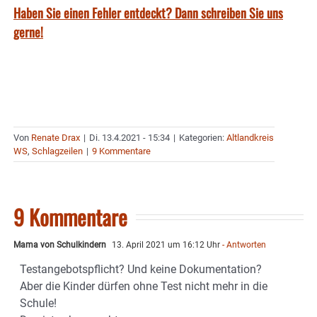
Haben Sie einen Fehler entdeckt? Dann schreiben Sie uns
gerne!
Von
Renate Drax
|
Di. 13.4.2021 - 15:34
|
Kategorien:
Altlandkreis
WS
,
Schlagzeilen
|
9 Kommentare
9 Kommentare
Mama von Schulkindern
13. April 2021 um 16:12 Uhr
- Antworten
Testangebotspflicht? Und keine Dokumentation?
Aber die Kinder dürfen ohne Test nicht mehr in die
Schule!