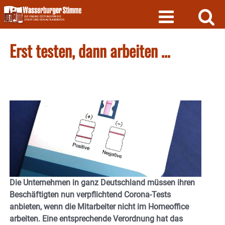
Skip
to
content
Erst testen, dann arbeiten …
Die Unternehmen in ganz Deutschland müssen ihren
Beschäftigten nun verpflichtend Corona-Tests
anbieten, wenn die Mitarbeiter nicht im Homeoffice
arbeiten. Eine entsprechende Verordnung hat das