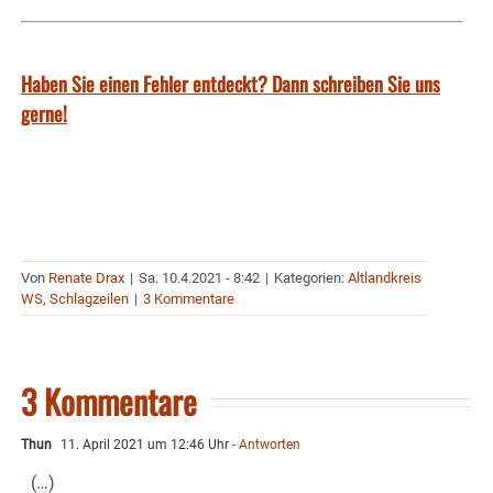
Haben Sie einen Fehler entdeckt? Dann schreiben Sie uns
gerne!
Von
Renate Drax
|
Sa. 10.4.2021 - 8:42
|
Kategorien:
Altlandkreis
WS
,
Schlagzeilen
|
3 Kommentare
3 Kommentare
Thun
11. April 2021 um 12:46 Uhr
- Antworten
(…)