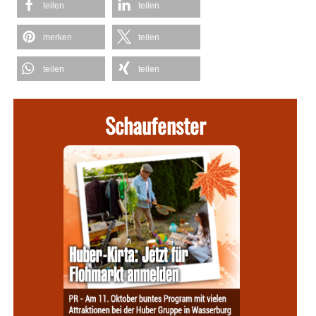
teilen
teilen
merken
teilen
teilen
teilen
Schaufenster