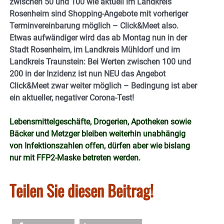
zwischen 50 und 100 wie aktuell im Landkreis
Rosenheim sind Shopping-Angebote mit vorheriger
Terminvereinbarung möglich – Click&Meet also.
Etwas aufwändiger wird das ab Montag nun in der
Stadt Rosenheim, im Landkreis Mühldorf und im
Landkreis Traunstein: Bei Werten zwischen 100 und
200 in der Inzidenz ist nun NEU das Angebot
Click&Meet zwar weiter möglich – Bedingung ist aber
ein aktueller, negativer Corona-Test!
Lebensmittelgeschäfte, Drogerien, Apotheken sowie
Bäcker und Metzger bleiben weiterhin unabhängig
von Infektionszahlen offen, dürfen aber wie bislang
nur mit FFP2-Maske betreten werden.
Teilen Sie diesen Beitrag!