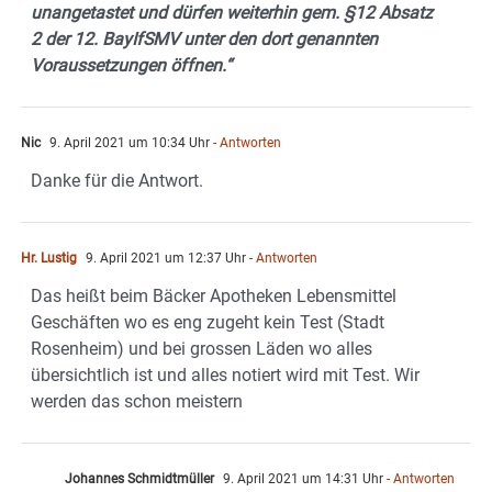
unangetastet und dürfen weiterhin gem. §12 Absatz
2 der 12. BayIfSMV unter den dort genannten
Voraussetzungen öffnen.“
Nic
9. April 2021 um 10:34 Uhr
- Antworten
Danke für die Antwort.
Hr. Lustig
9. April 2021 um 12:37 Uhr
- Antworten
Das heißt beim Bäcker Apotheken Lebensmittel
Geschäften wo es eng zugeht kein Test (Stadt
Rosenheim) und bei grossen Läden wo alles
übersichtlich ist und alles notiert wird mit Test. Wir
werden das schon meistern
Johannes Schmidtmüller
9. April 2021 um 14:31 Uhr
- Antworten