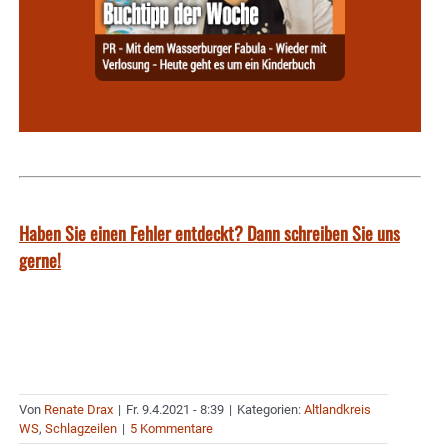
Haben Sie einen Fehler entdeckt? Dann schreiben Sie uns
gerne!
Von
Renate Drax
|
Fr. 9.4.2021 - 8:39
|
Kategorien:
Altlandkreis
WS
,
Schlagzeilen
|
5 Kommentare