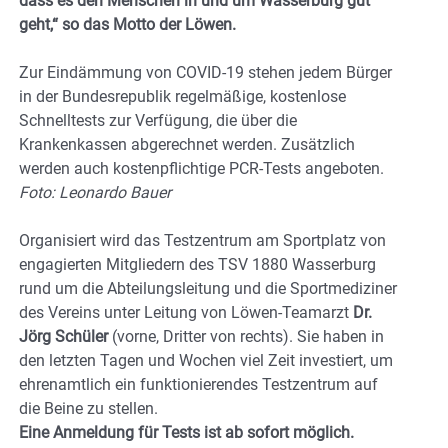
dass es den Menschen in und um Wasserburg gut
geht,“ so das Motto der Löwen.
Zur Eindämmung von COVID-19 stehen jedem Bürger
in der Bundesrepublik regelmäßige, kostenlose
Schnelltests zur Verfügung, die über die
Krankenkassen abgerechnet werden. Zusätzlich
werden auch kostenpflichtige PCR-Tests angeboten.
Foto: Leonardo Bauer
Organisiert wird das Testzentrum am Sportplatz von
engagierten Mitgliedern des TSV 1880 Wasserburg
rund um die Abteilungsleitung und die Sportmediziner
des Vereins unter Leitung von Löwen-Teamarzt
Dr.
Jörg Schüler
(vorne, Dritter von rechts). Sie haben in
den letzten Tagen und Wochen viel Zeit investiert, um
ehrenamtlich ein funktionierendes Testzentrum auf
die Beine zu stellen.
Eine Anmeldung für Tests ist ab sofort möglich.