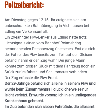
Polizeibericht:
Am Dienstag gegen 12.15 Uhr ereignete sich am
unbeschrankten Bahnübergang in Viehhausen bei
Edling ein Verkehrsunfall.
Ein 29-jähriger Pkw-Lenker aus Edling hatte trotz
Lichtsignals einen vom Bahnhof Reitmehring
herannahenden Personenzug übersehen. Erst als sich
der Fahrer des Pkw bereits zum Teil auf den Gleisen
befand, nahm er den Zug wahr. Der junge Mann
konnte zum großen Glück mit dem Fahrzeug noch ein
Stück zurückfahren und Schlimmeres verhindern.
Der Zug erfasste die Pkw-Front.
Der 29-Jährige befand sich alleine in seinem Pkw und
wurde beim Zusammenprall glücklicherweise nur
leicht verletzt. Er wurde vorsorglich in ein umliegendes
Krankenhaus gebracht.
Im Zug befanden sich sieben Fahrgäste, die allesamt