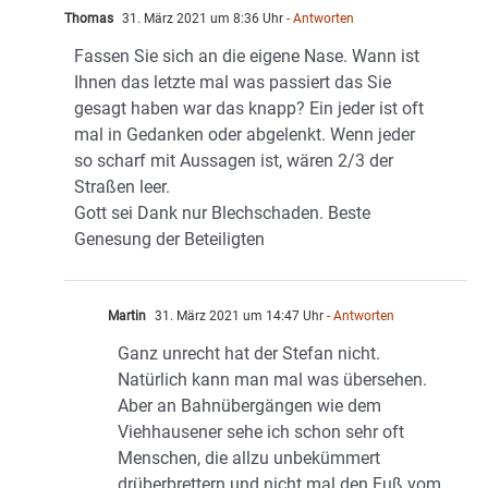
Thomas
31. März 2021 um 8:36 Uhr
- Antworten
Fassen Sie sich an die eigene Nase. Wann ist
Ihnen das letzte mal was passiert das Sie
gesagt haben war das knapp? Ein jeder ist oft
mal in Gedanken oder abgelenkt. Wenn jeder
so scharf mit Aussagen ist, wären 2/3 der
Straßen leer.
Gott sei Dank nur Blechschaden. Beste
Genesung der Beteiligten
Martin
31. März 2021 um 14:47 Uhr
- Antworten
Ganz unrecht hat der Stefan nicht.
Natürlich kann man mal was übersehen.
Aber an Bahnübergängen wie dem
Viehhausener sehe ich schon sehr oft
Menschen, die allzu unbekümmert
drüberbrettern und nicht mal den Fuß vom