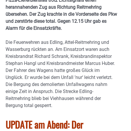
Pizza-Lieferdienstes trotz Lichtsignals einen
herannahenden Zug aus Richtung Reitmehring
übersehen. Der Zug krachte in die Vorderseite des Pkw
und zerstörte diese total. Gegen 12.15 Uhr gab es
Alarm für die Einsatzkräfte.
Die Feuerwehren aus Edling, Attel-Reitmehring und
Wasserburg rückten an. Am Einsatzort waren auch
Kreisbrandrat Richard Schrank, Kreisbrandinspektor
Stephan Hangl und Kreisbrandmeister Marcus Huber.
Der Fahrer des Wagens hatte großes Glück im
Unglück. Er wurde bei dem Unfall ’nur‘ leicht verletzt.
Die Bergung des demolierten Unfallwagens nahm
einige Zeit in Anspruch. Die Strecke Edling-
Reitmehring blieb bei Viehhausen während der
Bergung total gesperrt.
UPDATE am Abend: Der