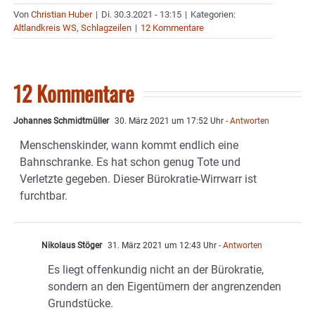
Von
Christian Huber
|
Di. 30.3.2021 - 13:15
|
Kategorien:
Altlandkreis WS
,
Schlagzeilen
|
12 Kommentare
12 Kommentare
Johannes Schmidtmüller
30. März 2021 um 17:52 Uhr
- Antworten
Menschenskinder, wann kommt endlich eine
Bahnschranke. Es hat schon genug Tote und
Verletzte gegeben. Dieser Bürokratie-Wirrwarr ist
furchtbar.
Nikolaus Stöger
31. März 2021 um 12:43 Uhr
- Antworten
Es liegt offenkundig nicht an der Bürokratie,
sondern an den Eigentümern der angrenzenden
Grundstücke.