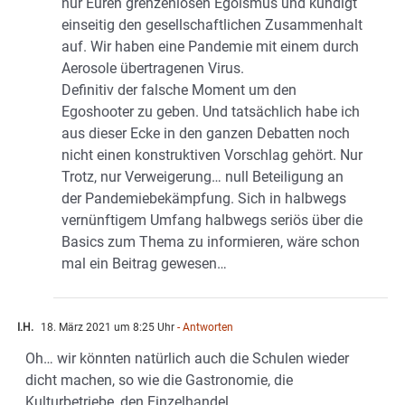
nur Euren grenzenlosen Egoismus und kündigt
einseitig den gesellschaftlichen Zusammenhalt
auf. Wir haben eine Pandemie mit einem durch
Aerosole übertragenen Virus.
Definitiv der falsche Moment um den
Egoshooter zu geben. Und tatsächlich habe ich
aus dieser Ecke in den ganzen Debatten noch
nicht einen konstruktiven Vorschlag gehört. Nur
Trotz, nur Verweigerung… null Beteiligung an
der Pandemiebekämpfung. Sich in halbwegs
vernünftigem Umfang halbwegs seriös über die
Basics zum Thema zu informieren, wäre schon
mal ein Beitrag gewesen…
I.H.
18. März 2021 um 8:25 Uhr
- Antworten
Oh… wir könnten natürlich auch die Schulen wieder
dicht machen, so wie die Gastronomie, die
Kulturbetriebe, den Einzelhandel…