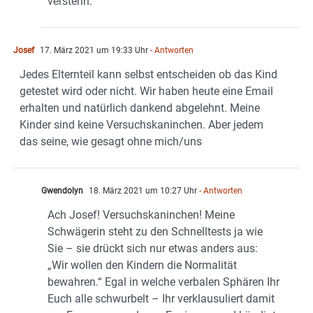
verstehn.
Josef
17. März 2021 um 19:33 Uhr
- Antworten
Jedes Elternteil kann selbst entscheiden ob das Kind
getestet wird oder nicht. Wir haben heute eine Email
erhalten und natürlich dankend abgelehnt. Meine
Kinder sind keine Versuchskaninchen. Aber jedem
das seine, wie gesagt ohne mich/uns
Gwendolyn
18. März 2021 um 10:27 Uhr
- Antworten
Ach Josef! Versuchskaninchen! Meine
Schwägerin steht zu den Schnelltests ja wie
Sie – sie drückt sich nur etwas anders aus:
„Wir wollen den Kindern die Normalität
bewahren.“ Egal in welche verbalen Sphären Ihr
Euch alle schwurbelt – Ihr verklausuliert damit