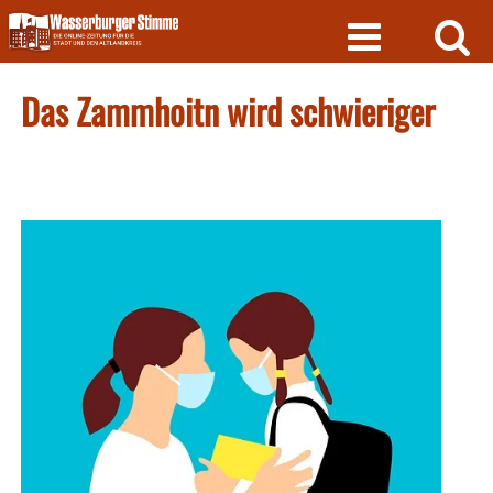
Skip
to
content
Das Zammhoitn wird schwieriger