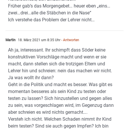
Früher gab’s das Morgengebet… heuer eben „eins…
zwei…drei…alle die Stäbchen in die Nase“
Ich verstehe das Problem der Lehrer nicht…
Martin
18. März 2021 um 8:35 Uhr
- Antworten
Ah ja, interessant. Ihr schimpft dass Söder keine
konstruktiven Vorschläge macht und wenn er sie
macht, dann stellen sich die trotzigen Eltern und
Lehrer hin und schreien: nein das machen wir nicht.
Ja was wollt ihr dann?
Geht in die Politik und macht es besser. Was gibt es
momentan besseres als sein Kind zu testen oder
testen zu lassen? Sich hinzustellen und gegen alles
zu sein, was vorgeschlagen wird, im Gegenzug dann
aber schreien es wird nichts gemacht….
Versteh ich nicht. Welchen Schaden nimmt ihr Kind
beim testen? Sind sie auch gegen Impfen? Ich bin