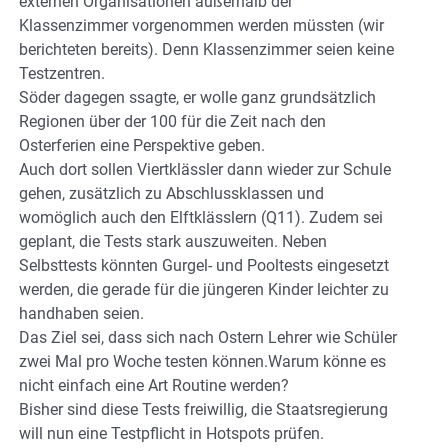
externen Organisationen außerhalb der
Klassenzimmer vorgenommen werden müssten (wir
berichteten bereits). Denn Klassenzimmer seien keine
Testzentren.
Söder dagegen ssagte, er wolle ganz grundsätzlich
Regionen über der 100 für die Zeit nach den
Osterferien eine Perspektive geben.
Auch dort sollen Viertklässler dann wieder zur Schule
gehen, zusätzlich zu Abschlussklassen und
womöglich auch den Elftklässlern (Q11). Zudem sei
geplant, die Tests stark auszuweiten. Neben
Selbsttests könnten Gurgel- und Pooltests eingesetzt
werden, die gerade für die jüngeren Kinder leichter zu
handhaben seien.
Das Ziel sei, dass sich nach Ostern Lehrer wie Schüler
zwei Mal pro Woche testen können.Warum könne es
nicht einfach eine Art Routine werden?
Bisher sind diese Tests freiwillig, die Staatsregierung
will nun eine Testpflicht in Hotspots prüfen.