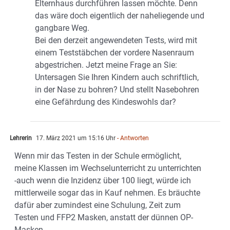
Elternhaus durchführen lassen möchte. Denn
das wäre doch eigentlich der naheliegende und
gangbare Weg.
Bei den derzeit angewendeten Tests, wird mit
einem Teststäbchen der vordere Nasenraum
abgestrichen. Jetzt meine Frage an Sie:
Untersagen Sie Ihren Kindern auch schriftlich,
in der Nase zu bohren? Und stellt Nasebohren
eine Gefährdung des Kindeswohls dar?
Lehrerin
17. März 2021 um 15:16 Uhr
- Antworten
Wenn mir das Testen in der Schule ermöglicht,
meine Klassen im Wechselunterricht zu unterrichten
-auch wenn die Inzidenz über 100 liegt, würde ich
mittlerweile sogar das in Kauf nehmen. Es bräuchte
dafür aber zumindest eine Schulung, Zeit zum
Testen und FFP2 Masken, anstatt der dünnen OP-
Masken.