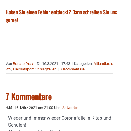
Haben Sie einen Fehler entdeckt? Dann schreiben Sie uns
gerne!
Von
Renate Drax
|
Di. 16.3.2021 - 17:43
|
Kategorien:
Altlandkreis
WS
,
Heimatsport
,
Schlagzeilen
|
7 Kommentare
7 Kommentare
H.M
16. März 2021 um 21:00 Uhr
- Antworten
Wieder und immer wieder Coronafälle in Kitas und
Schulen!