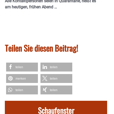
Alle Kontaktpersonen seien in Quarantäne, heißt es
am heutigen, frühen Abend …
Teilen Sie diesen Beitrag!
teilen
teilen
merken
teilen
teilen
teilen
Schaufenster