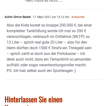
nein, muss es nicht……
Achim Simon Becker
17. März 2021 um 13:12 Uhr
- Antworten
Also die Kiste kostet so knappe 200.000 €, bei einer
kompletten Tankfüllung würde ich mal so 200 €
veranschlagen, verbrauch im Drittelmix (WLTP) so
13 Liter – sprich real gute 20 Liter – also für den
Herrn dürften doch 1500 € Strafe ein Trinkgeld sein
– sprich zahlt er doch aus der Portokasse – ich
denk auch nicht, dass ein Tempolimit so jemanden
aufhält, oder sogar verantwortungsvoller macht.
P.S. Ich hab selber auch ein Sportwagen ;)
Hinterlassen Sie einen