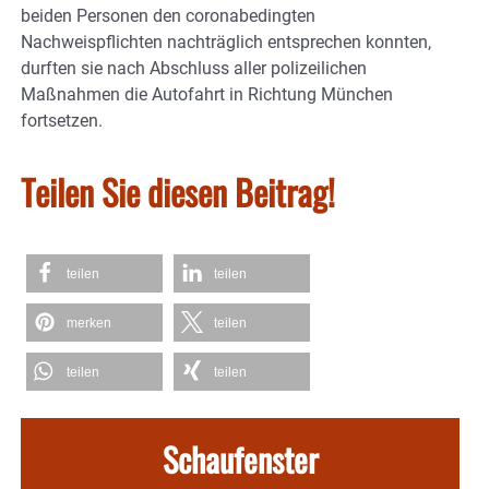
beiden Personen den coronabedingten
Nachweispflichten nachträglich entsprechen konnten,
durften sie nach Abschluss aller polizeilichen
Maßnahmen die Autofahrt in Richtung München
fortsetzen.
Teilen Sie diesen Beitrag!
teilen
teilen
merken
teilen
teilen
teilen
Schaufenster