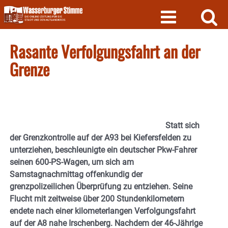
Skip
to
content
Rasante Verfolgungsfahrt an der
Grenze
Statt sich
der Grenzkontrolle auf der A93 bei Kiefersfelden zu
unterziehen, beschleunigte ein deutscher Pkw-Fahrer
seinen 600-PS-Wagen, um sich am
Samstagnachmittag offenkundig der
grenzpolizeilichen Überprüfung zu entziehen. Seine
Flucht mit zeitweise über 200 Stundenkilometern
endete nach einer kilometerlangen Verfolgungsfahrt
auf der A8 nahe Irschenberg. Nachdem der 46-Jährige