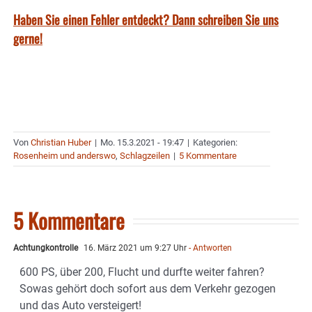
Haben Sie einen Fehler entdeckt? Dann schreiben Sie uns
gerne!
Von
Christian Huber
|
Mo. 15.3.2021 - 19:47
|
Kategorien:
Rosenheim und anderswo
,
Schlagzeilen
|
5 Kommentare
5 Kommentare
Achtungkontrolle
16. März 2021 um 9:27 Uhr
- Antworten
600 PS, über 200, Flucht und durfte weiter fahren?
Sowas gehört doch sofort aus dem Verkehr gezogen
und das Auto versteigert!