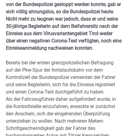
von der Bundespolizei gestoppt werden konnte, gab er
sich völlig ahnungslos, so die Bundespolizei heute.
Nicht mehr zu leugnen war jedoch, dass er und seine
30-jährige Begleiterin auf dem Beifahrersitz nach der
Einreise aus dem Virusvariantengebiet Tirol weder
über einen negativen Corona-Test verfügten, noch eine
Einreiseanmeldung nachweisen konnten.
Bereits bei der ersten grenzpolizeilichen Befragung
auf der Pkw-Spur der Inntalautobahn vor dem
Kontrollzelt der Bundespolizei verneinten der Fahrer
und seine Begleiterin, sich für die Einreise registriert
und einen Corona-Test durchgeführt zu haben.
Als der Fahrzeugführer daher aufgefordert wurde, in
die Kontrollstelle einzufahren, erweckte er zunächst
den Anschein, sich der eingehenden Überprüfung
unterziehen zu wollen. Nach mehreren Metern
Schrittgeschwindigkeit gab der Fahrer des
hochmotorisierten Autos mit Tölzer Kennzeichen