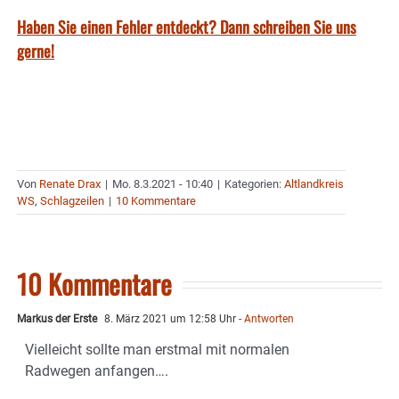
Haben Sie einen Fehler entdeckt? Dann schreiben Sie uns
gerne!
Von
Renate Drax
|
Mo. 8.3.2021 - 10:40
|
Kategorien:
Altlandkreis
WS
,
Schlagzeilen
|
10 Kommentare
10 Kommentare
Markus der Erste
8. März 2021 um 12:58 Uhr
- Antworten
Vielleicht sollte man erstmal mit normalen
Radwegen anfangen….