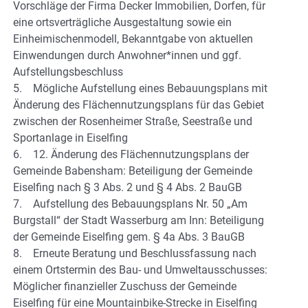
Vorschläge der Firma Decker Immobilien, Dorfen, für
eine ortsverträgliche Ausgestaltung sowie ein
Einheimischenmodell, Bekanntgabe von aktuellen
Einwendungen durch Anwohner*innen und ggf.
Aufstellungsbeschluss
5. Mögliche Aufstellung eines Bebauungsplans mit
Änderung des Flächennutzungsplans für das Gebiet
zwischen der Rosenheimer Straße, Seestraße und
Sportanlage in Eiselfing
6. 12. Änderung des Flächennutzungsplans der
Gemeinde Babensham: Beteiligung der Gemeinde
Eiselfing nach § 3 Abs. 2 und § 4 Abs. 2 BauGB
7. Aufstellung des Bebauungsplans Nr. 50 „Am
Burgstall“ der Stadt Wasserburg am Inn: Beteiligung
der Gemeinde Eiselfing gem. § 4a Abs. 3 BauGB
8. Erneute Beratung und Beschlussfassung nach
einem Ortstermin des Bau- und Umweltausschusses:
Möglicher finanzieller Zuschuss der Gemeinde
Eiselfing für eine Mountainbike-Strecke in Eiselfing