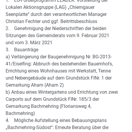
1. EU-Förderprogramm LEADER: Vorstellung der
Lokalen Aktionsgruppe (LAG) „Chiemgauer
Seenplatte“ durch den verantwortlichen Manager
Christian Fechter und ggf. Beitrittsbeschluss
2. Genehmigung der Niederschriften der beiden
Sitzungen des Gemeinderats vom 9. Februar 2021
und vom 3. März 2021
3. Bauanträge
a) Verlängerung der Baugenehmigung Nr. BG-2013-
41/Eiselfing: Abbruch des bestehenden Bauernhofs,
Errichtung eines Wohnhauses mit Werkstatt, Tenne
und Nebengebäude auf dem Grundstück FlNr. 1 der
Gemarkung Aham (Aham 2)
b) Anbau eines Wintergartens und Errichtung von zwei
Carports auf dem Grundstück FlNr. 185/3 der
Gemarkung Bachmehring (Floriansweg 4,
Bachmehring)
4. Mögliche Aufstellung eines Bebauungsplans
„Bachmehring-Südost“: Erneute Beratung über die