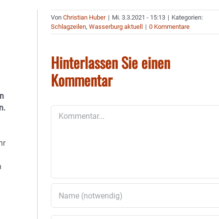
Von
Christian Huber
|
Mi. 3.3.2021 - 15:13
|
Kategorien:
Schlagzeilen
,
Wasserburg aktuell
|
0 Kommentare
Hinterlassen Sie einen
Kommentar
en
n.
Kommentar
hr
n