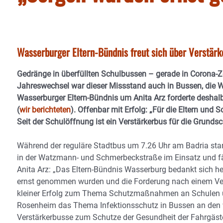
Wasserburger Eltern-Bündnis freut sich über Verstärk
Gedränge in überfüllten Schulbussen – gerade in Corona-Z
Jahreswechsel war dieser Missstand auch in Bussen, die Wa
Wasserburger Eltern-Bündnis um Anita Arz forderte desha
(
wir berichteten
). Offenbar mit Erfolg: „Für die Eltern und
Seit der Schulöffnung ist ein Verstärkerbus für die Grundsc
Während der reguläre Stadtbus um 7.26 Uhr am Badria start
in der Watzmann- und Schmerbeckstraße im Einsatz und fähr
Anita Arz: „Das Eltern-Bündnis Wasserburg bedankt sich her
ernst genommen wurden und die Forderung nach einem Verst
kleiner Erfolg zum Thema Schutzmaßnahmen an Schulen u
Rosenheim das Thema Infektionsschutz in Bussen an den 
Verstärkerbusse zum Schutze der Gesundheit der Fahrgäste