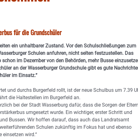
erbus für die Grundschüler
eiten ein unhaltbarer Zustand. Vor den Schulschließungen zum
sserburger Schulen anfuhren, nicht selten festzustellen. Das
lb schon im Dezember von den Behörden, mehr Busse einzusetz
 Schüler an der Wasserburger Grundschule gibt es gute Nachrichte
hüler im Einsatz.“
et und durchs Burgerfeld rollt, ist der neue Schulbus um 7.39 U
t die Haltestellen im Burgerfeld an.
zlich bei der Stadt Wasserburg dafür, dass die Sorgen der Elter
ärkerbus umgesetzt wurde. Ein wichtiger, erster Schritt und
nd Bussen. Wir hoffen darauf, dass auch das Landratsamt
weiterführenden Schulen zukünftig im Fokus hat und ebenso
 einsetzen wird.“