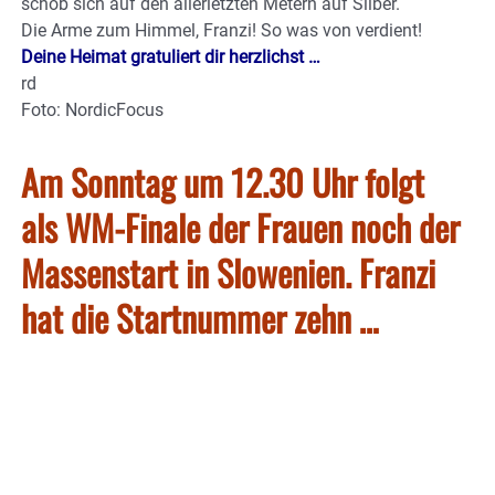
schob sich auf den allerletzten Metern auf Silber.
Die Arme zum Himmel, Franzi! So was von verdient!
Deine Heimat gratuliert dir herzlichst …
rd
Foto: NordicFocus
Am Sonntag um 12.30 Uhr folgt
als WM-Finale der Frauen noch der
Massenstart in Slowenien. Franzi
hat die Startnummer zehn …