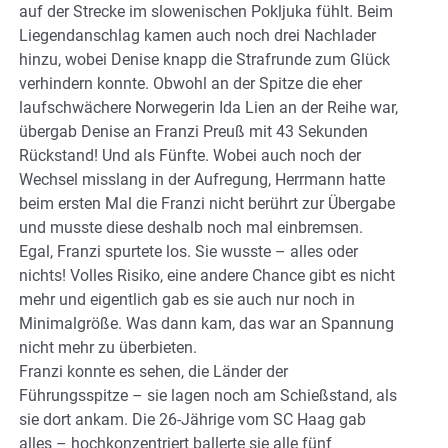
auf der Strecke im slowenischen Pokljuka fühlt. Beim
Liegendanschlag kamen auch noch drei Nachlader
hinzu, wobei Denise knapp die Strafrunde zum Glück
verhindern konnte. Obwohl an der Spitze die eher
laufschwächere Norwegerin Ida Lien an der Reihe war,
übergab Denise an Franzi Preuß mit 43 Sekunden
Rückstand! Und als Fünfte. Wobei auch noch der
Wechsel misslang in der Aufregung, Herrmann hatte
beim ersten Mal die Franzi nicht berührt zur Übergabe
und musste diese deshalb noch mal einbremsen.
Egal, Franzi spurtete los. Sie wusste – alles oder
nichts! Volles Risiko, eine andere Chance gibt es nicht
mehr und eigentlich gab es sie auch nur noch in
Minimalgröße. Was dann kam, das war an Spannung
nicht mehr zu überbieten.
Franzi konnte es sehen, die Länder der
Führungsspitze – sie lagen noch am Schießstand, als
sie dort ankam. Die 26-Jährige vom SC Haag gab
alles – hochkonzentriert ballerte sie alle fünf