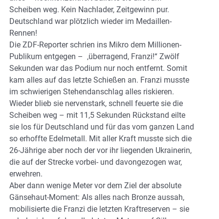
Scheiben weg. Kein Nachlader, Zeitgewinn pur.
Deutschland war plötzlich wieder im Medaillen-
Rennen!
Die ZDF-Reporter schrien ins Mikro dem Millionen-
Publikum entgegen – ‚überragend, Franzi!“ Zwölf
Sekunden war das Podium nur noch entfernt. Somit
kam alles auf das letzte Schießen an. Franzi musste
im schwierigen Stehendanschlag alles riskieren.
Wieder blieb sie nervenstark, schnell feuerte sie die
Scheiben weg – mit 11,5 Sekunden Rückstand eilte
sie los für Deutschland und für das vom ganzen Land
so erhoffte Edelmetall. Mit aller Kraft musste sich die
26-Jährige aber noch der vor ihr liegenden Ukrainerin,
die auf der Strecke vorbei- und davongezogen war,
erwehren.
Aber dann wenige Meter vor dem Ziel der absolute
Gänsehaut-Moment: Als alles nach Bronze aussah,
mobilisierte die Franzi die letzten Kraftreserven – sie