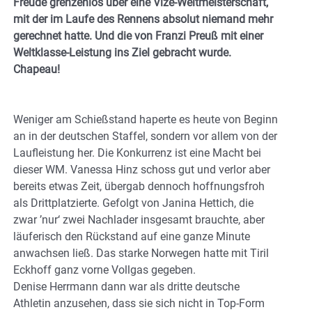
Freude grenzenlos über eine Vize-Weltmeisterschaft,
mit der im Laufe des Rennens absolut niemand mehr
gerechnet hatte. Und die von Franzi Preuß mit einer
Weltklasse-Leistung ins Ziel gebracht wurde.
Chapeau!
Weniger am Schießstand haperte es heute von Beginn
an in der deutschen Staffel, sondern vor allem von der
Laufleistung her. Die Konkurrenz ist eine Macht bei
dieser WM. Vanessa Hinz schoss gut und verlor aber
bereits etwas Zeit, übergab dennoch hoffnungsfroh
als Drittplatzierte. Gefolgt von Janina Hettich, die
zwar ’nur‘ zwei Nachlader insgesamt brauchte, aber
läuferisch den Rückstand auf eine ganze Minute
anwachsen ließ. Das starke Norwegen hatte mit Tiril
Eckhoff ganz vorne Vollgas gegeben.
Denise Herrmann dann war als dritte deutsche
Athletin anzusehen, dass sie sich nicht in Top-Form