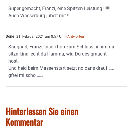
Super gemacht, Franzi, eine Spitzen-Leistung !!!!!!
Auch Wasserburg jubelt mit !!
Done
21. Februar 2021 um 8:57 Uhr
- Antworten
Sauguad, Franzi, oiso i hob zum Schluss hi nimma
sitzn kina, echt da Hamma, wia Du des gmacht
host.
Und heid beim Massenstart setzt no oans drauf ….. i
gfrei mi scho ……
Hinterlassen Sie einen
Kommentar