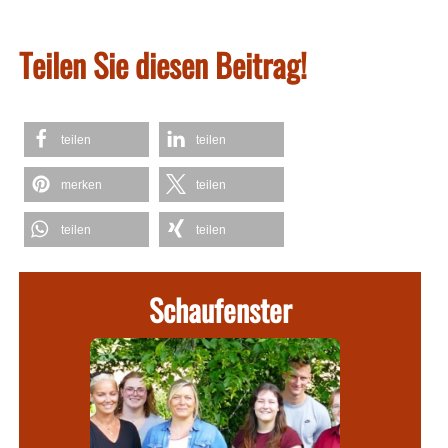
Teilen Sie diesen Beitrag!
teilen
teilen
merken
teilen
teilen
teilen
Schaufenster