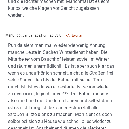
und die Richter machen mit. Manchmal ist es echt
kurios, welche Klagen vor Gericht zugelassen
werden.
Manu
30. Januar 2021 um 20:53 Uhr
- Antworten
Puh da sieht man mal wieder wie wenig Ahnung
manche Leute in Sachen Winterdienst haben. Die
Mitarbeiter vom Bauchhof leisten soviel im Winter
und räumen unermüdlich!!!! Es ist aber auch klar das
wenn es unaufhörlich schneit, nicht alle Straßen frei
sein können, den bis der Fahrer mit seiner Tour
durch ist, ist es da wo er gestartet ist schon wieder
zu geschneit, logisch oder!???! Der Fahrer müsste
also rund und die Uhr durch fahren und selbst dann
ist es nicht möglich bei dauer Schneefall alle
Straßen Blitze blank zu machen. Man sieht es doch
selber bei sich zu Hause wie schnell alles wieder zu
geschneit ist. Anscheinend räumen die Meckerer