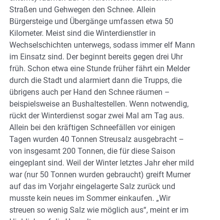
Straßen und Gehwegen den Schnee. Allein
Bürgersteige und Übergänge umfassen etwa 50
Kilometer. Meist sind die Winterdienstler in
Wechselschichten unterwegs, sodass immer elf Mann
im Einsatz sind. Der beginnt bereits gegen drei Uhr
früh. Schon etwa eine Stunde früher fährt ein Melder
durch die Stadt und alarmiert dann die Trupps, die
übrigens auch per Hand den Schnee räumen –
beispielsweise an Bushaltestellen. Wenn notwendig,
rückt der Winterdienst sogar zwei Mal am Tag aus.
Allein bei den kräftigen Schneefällen vor einigen
Tagen wurden 40 Tonnen Streusalz ausgebracht –
von insgesamt 200 Tonnen, die für diese Saison
eingeplant sind. Weil der Winter letztes Jahr eher mild
war (nur 50 Tonnen wurden gebraucht) greift Murner
auf das im Vorjahr eingelagerte Salz zurück und
musste kein neues im Sommer einkaufen. „Wir
streuen so wenig Salz wie möglich aus“, meint er im