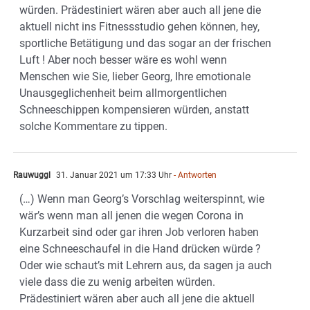
würden. Prädestiniert wären aber auch all jene die
aktuell nicht ins Fitnessstudio gehen können, hey,
sportliche Betätigung und das sogar an der frischen
Luft ! Aber noch besser wäre es wohl wenn
Menschen wie Sie, lieber Georg, Ihre emotionale
Unausgeglichenheit beim allmorgentlichen
Schneeschippen kompensieren würden, anstatt
solche Kommentare zu tippen.
Rauwuggl
31. Januar 2021 um 17:33 Uhr
- Antworten
(…) Wenn man Georg’s Vorschlag weiterspinnt, wie
wär’s wenn man all jenen die wegen Corona in
Kurzarbeit sind oder gar ihren Job verloren haben
eine Schneeschaufel in die Hand drücken würde ?
Oder wie schaut’s mit Lehrern aus, da sagen ja auch
viele dass die zu wenig arbeiten würden.
Prädestiniert wären aber auch all jene die aktuell