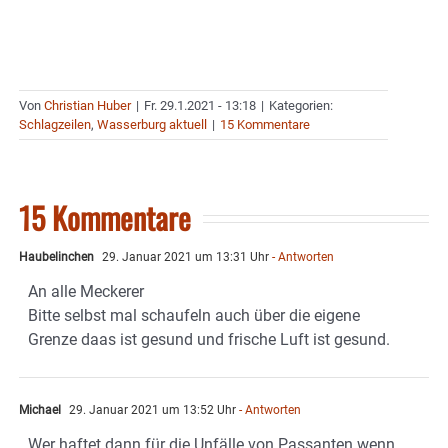
Von
Christian Huber
|
Fr. 29.1.2021 - 13:18
|
Kategorien:
Schlagzeilen
,
Wasserburg aktuell
|
15 Kommentare
15 Kommentare
Haubelinchen
29. Januar 2021 um 13:31 Uhr
- Antworten
An alle Meckerer
Bitte selbst mal schaufeln auch über die eigene
Grenze daas ist gesund und frische Luft ist gesund.
Michael
29. Januar 2021 um 13:52 Uhr
- Antworten
Wer haftet dann für die Unfälle von Passanten wenn