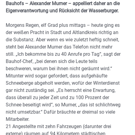
Bauhofs – Alexander Murner – appelliert daher an die
Eigenverantwortung und Rücksicht der Wasserburger.
Morgens Regen, elf Grad plus mittags – heute ging es
der weißen Pracht in Stadt und Altlandkreis richtig an
die Substanz. Aber wenn es wie zuletzt heftig schneit,
steht bei Alexander Murner das Telefon nicht mehr
still. „Ich bekomme bis zu 40 Anrufe pro Tag“, sagt der
Bauhof-Chef, „bei denen sich die Leute teils
beschweren, warum bei ihnen nicht geräumt wird.“
Mitunter wird sogar gefordert, dass aufgehäufte
Schneeberge abgeholt werden, wofür der Winterdienst
gar nicht zuständig sei. „Es herrscht eine Erwartung,
dass überall zu jeder Zeit und zu 100 Prozent der
Schnee beseitigt wird“, so Murner, „das ist schlichtweg
nicht umsetzbar.“ Dafür bräuchte er dreimal so viele
Mitarbeiter.
21 Angestellte mit zehn Fahrzeugen (darunter drei
externe) räumen auf 94 Kilometern städtischen