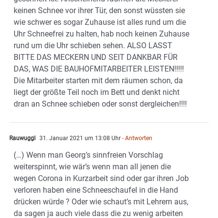
keinen Schnee vor ihrer Tür, den sonst wüssten sie
wie schwer es sogar Zuhause ist alles rund um die
Uhr Schneefrei zu halten, hab noch keinen Zuhause
rund um die Uhr schieben sehen. ALSO LASST
BITTE DAS MECKERN UND SEIT DANKBAR FÜR
DAS, WAS DIE BAUHOFMITARBEITER LEISTEN!!!!!
Die Mitarbeiter starten mit dem räumen schon, da
liegt der größte Teil noch im Bett und denkt nicht
dran an Schnee schieben oder sonst dergleichen!!!!
Rauwuggl
31. Januar 2021 um 13:08 Uhr
- Antworten
(…) Wenn man Georg’s sinnfreien Vorschlag
weiterspinnt, wie wär’s wenn man all jenen die
wegen Corona in Kurzarbeit sind oder gar ihren Job
verloren haben eine Schneeschaufel in die Hand
drücken würde ? Oder wie schaut’s mit Lehrern aus,
da sagen ja auch viele dass die zu wenig arbeiten