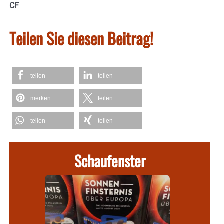
CF
Teilen Sie diesen Beitrag!
teilen
teilen
merken
teilen
teilen
teilen
Schaufenster