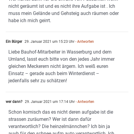
nicht geräumt ist und es nicht ihre Aufgabe ist . Ich
muss mein Gelände und Gehsteig auch räumen oder
habe ich mich geirrt.
Ein Bürger
29. Januar 2021 um 15:23 Uhr
- Antworten
Liebe Bauhof-Mitarbeiter in Wasserburg und dem
Umland, lasst euch bitte von den jedes Jahr immer
gleichen Meckerern nicht ärgern. Ich weiß euren
Einsatz – gerade auch beim Winterdienst –
jedenfalls sehr zu schätzen!
wer dann?
29. Januar 2021 um 17:14 Uhr
- Antworten
Schon komisch das es nicht deren aufgabe ist die
strassen zuräumen? Wer ist dann dafür
verantwortlich? Die heinzelmännchen? Ich bin ja
auvh für den schnee aufm auto verantwortlich. Ich