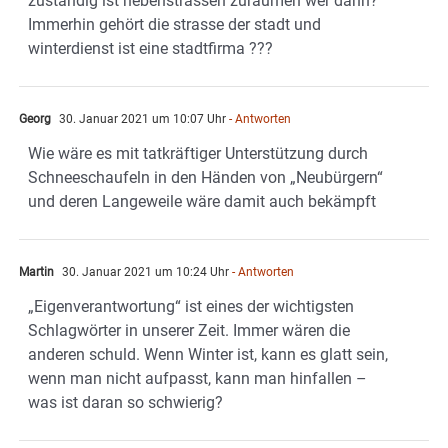
zuständig ist nebenstrassen zuräumen wer dann?
Immerhin gehört die strasse der stadt und
winterdienst ist eine stadtfirma ???
Georg
30. Januar 2021 um 10:07 Uhr
- Antworten
Wie wäre es mit tatkräftiger Unterstützung durch
Schneeschaufeln in den Händen von „Neubürgern“
und deren Langeweile wäre damit auch bekämpft
Martin
30. Januar 2021 um 10:24 Uhr
- Antworten
„Eigenverantwortung“ ist eines der wichtigsten
Schlagwörter in unserer Zeit. Immer wären die
anderen schuld. Wenn Winter ist, kann es glatt sein,
wenn man nicht aufpasst, kann man hinfallen –
was ist daran so schwierig?