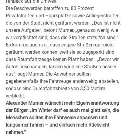
Hinblick auf die Umwelt.
Die Beschwerden betreffen zu 80 Prozent
Privatstraßen und –parkplätze sowie Anliegerstraßen,
die von der Stadt nicht geräumt werden. „Das ist nicht
unsere Aufgabe“, betont Murner, „genauso wenig wie
wir verpflichtet sind, dass die Straßen stets frei sind.“
Es komme auch vor, dass engere Straßen gar nicht
geräumt werden können, weil sie so zugeparkt sind,
dass Räumfahrzeuge keinen Platz haben. „Bevor wir
Autos beschädigen, lassen wir diese Straßen besser
aus“, sagt Murner. Die Anwohner sollten
gegebenenfalls ihre Fahrzeuge anderweitig abstellen,
sodass eine Durchfahrtsbreite von 3,50 Metern
verbleibt.
Alexander Murner wünscht mehr Eigenverantwortung
der Bürger. „Im Winter darf es auch mal glatt sein, die
Menschen sollten ihre Fahrweise anpassen und
langsamer fahren – und einfach mehr Rücksicht
nehmen.“