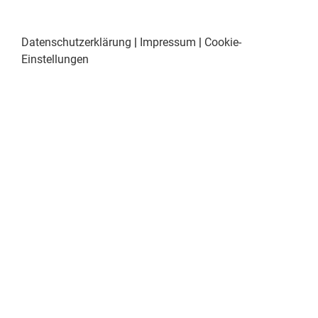
Datenschutzerklärung
|
Impressum
|
Cookie-
Einstellungen