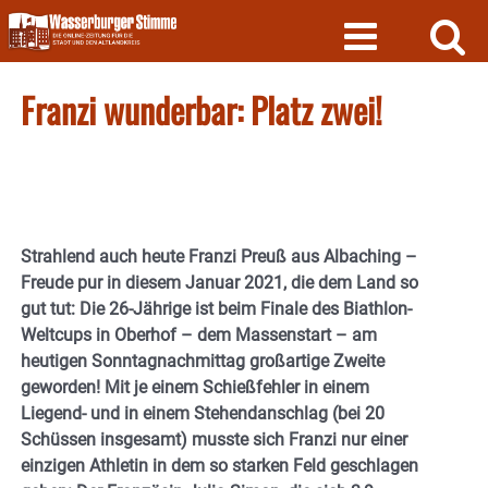
Skip
to
content
Franzi wunderbar: Platz zwei!
Strahlend auch heute Franzi Preuß aus Albaching –
Freude pur in diesem Januar 2021, die dem Land so
gut tut: Die 26-Jährige ist beim Finale des Biathlon-
Weltcups in Oberhof – dem Massenstart – am
heutigen Sonntagnachmittag großartige Zweite
geworden! Mit je einem Schießfehler in einem
Liegend- und in einem Stehendanschlag (bei 20
Schüssen insgesamt) musste sich Franzi nur einer
einzigen Athletin in dem so starken Feld geschlagen