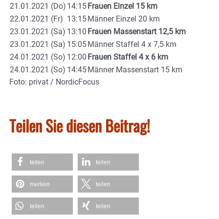
21.01.2021 (Do)
14:15
Frauen Einzel 15 km
22.01.2021 (Fr)
13:15
Männer Einzel 20 km
23.01.2021 (Sa)
13:10
Frauen Massenstart 12,5 km
23.01.2021 (Sa)
15:05
Männer Staffel 4 x 7,5 km
24.01.2021 (So)
12:00
Frauen Staffel 4 x 6 km
24.01.2021 (So)
14:45
Männer Massenstart 15 km
Foto: privat / NordicFocus
Teilen Sie diesen Beitrag!
teilen
teilen
merken
teilen
teilen
teilen