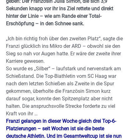
geben: Der Französin Julia Simon, die sich 3,9
Sekunden knapp vor ihr ins Ziel rettete und direkt
hinter der Linie – wie am Rande einer Total-
Erschöpfung – in den Schnee sank.
„Ich bin richtig froh über den zweiten Platz“, sagte die
Franzi glücklich ins Mikro der ARD – obwohl sie den
Sieg so nah vor Augen hatte. Er wäre der zweite ihrer
Karriere gewesen.
So wurde es „Silber“ – laufstark und nervenstark am
Schießstand. Die Top-Biathletin vom SC Haag war
nach dem letzten Schießen als Zweite in die Spur
gekommen, überholte die Französin Simon kurz
darauf sogar, konnte den Spitzenplatz aber nicht
halten. Die anspruchsvolle Strecke forderte zu viel
Kraft von ihr …
Franzi gelangen in dieser Woche gleich drei Top-6-
Platzierungen – seit Wochen ist sie die beste
deutsche Athletin. Und im Gesamtweltcup ist sie nun