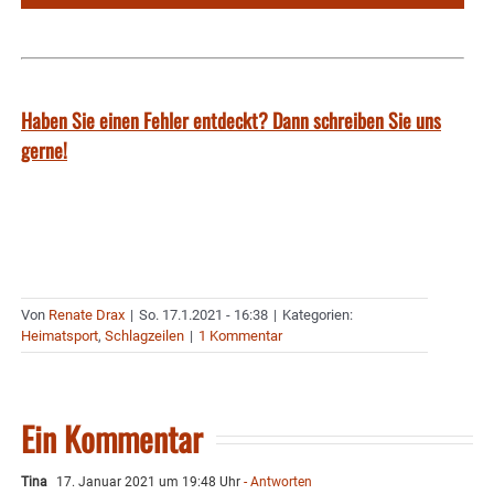
Haben Sie einen Fehler entdeckt? Dann schreiben Sie uns
gerne!
Von
Renate Drax
|
So. 17.1.2021 - 16:38
|
Kategorien:
Heimatsport
,
Schlagzeilen
|
1 Kommentar
Ein Kommentar
Tina
17. Januar 2021 um 19:48 Uhr
- Antworten