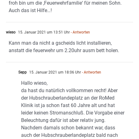
froh bin um die ‚Feuerwehrfamilie‘ für meinen Sohn.
Auch das ist Hilfe…!
wieso
15. Januar 2021 um 13:51 Uhr
- Antworten
Kann man da nicht a gscheids licht installieren,
anstatt die feuerwehr um 2.20uhr ausm bett holen.
Sepp
15. Januar 2021 um 18:06 Uhr
- Antworten
Hallo wieso,
da hast du natürlich vollkommen recht! Aber
der Hubschrauberlandeplatz an der RoMed
Klinik ist ja schon fast 60 Jahre alt und hat
leider keinen Stromanschluß. Die Vorgabe einer
Beleuchtung dafür ist aber relativ jung.
Nachdem damals schon bekannt war, dass
auch der Hubschrauberlandeplatz bald nach