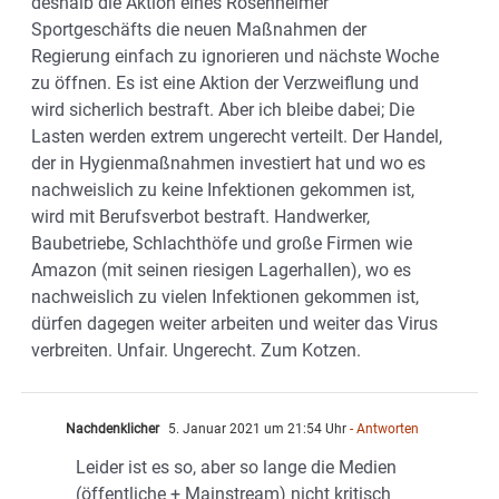
deshalb die Aktion eines Rosenheimer
Sportgeschäfts die neuen Maßnahmen der
Regierung einfach zu ignorieren und nächste Woche
zu öffnen. Es ist eine Aktion der Verzweiflung und
wird sicherlich bestraft. Aber ich bleibe dabei; Die
Lasten werden extrem ungerecht verteilt. Der Handel,
der in Hygienmaßnahmen investiert hat und wo es
nachweislich zu keine Infektionen gekommen ist,
wird mit Berufsverbot bestraft. Handwerker,
Baubetriebe, Schlachthöfe und große Firmen wie
Amazon (mit seinen riesigen Lagerhallen), wo es
nachweislich zu vielen Infektionen gekommen ist,
dürfen dagegen weiter arbeiten und weiter das Virus
verbreiten. Unfair. Ungerecht. Zum Kotzen.
Nachdenklicher
5. Januar 2021 um 21:54 Uhr
- Antworten
Leider ist es so, aber so lange die Medien
(öffentliche + Mainstream) nicht kritisch