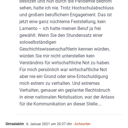
besitzen und nun durch die Pandemie bedroht
sehen, hatte ich nie. Trotz Hochschulabschluss
und großem beruflichem Engagement. Das ist
jetzt eine ganz nüchterne Feststellung, kein
Lamento – ich hatte meinen Beruf ja frei
gewählt. Wenn Sie den Stundensatz einer
soloselbständigen
Geschichtswissenschaftlerin kennen würden,
würden Sie mir nicht unterstellen kein
Verständnis für wirtschaftliche Not zu haben.
Für mich persönlich war wirtschaftliche Not
aber nie ein Grund oder eine Entschuldigung
mich extrem zu verhalten. Und extremes
Verhalten, genauer ein geplanter Rechtsbruch
in einer nationalen Notsituation, war der Anlass
für die Kommunikation an dieser Stelle….
Simsalabim
6. Januar 2021 um 20:37 Uhr
- Antworten