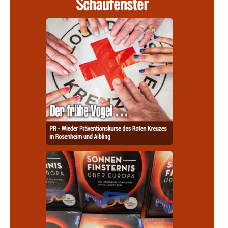
Schaufenster