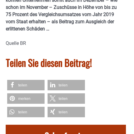
können Unternehmen somit auch im Dezember – wie
schon im November – Zuschüsse in Höhe von bis zu
75 Prozent des Vergleichsumsatzes vom Jahr 2019
vom Staat erhalten – als Beitrag zum Ausgleich der
erlittenen Schäden …
Quelle BR
Teilen Sie diesen Beitrag!
teilen
teilen
merken
teilen
teilen
teilen