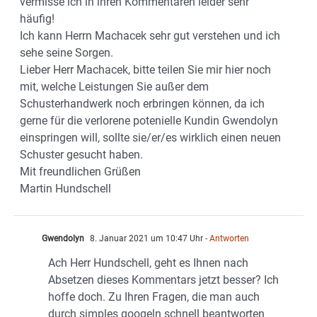
vermisse ich in ihren Kommentaren leider sehr
häufig!
Ich kann Herrn Machacek sehr gut verstehen und ich
sehe seine Sorgen.
Lieber Herr Machacek, bitte teilen Sie mir hier noch
mit, welche Leistungen Sie außer dem
Schusterhandwerk noch erbringen können, da ich
gerne für die verlorene potenielle Kundin Gwendolyn
einspringen will, sollte sie/er/es wirklich einen neuen
Schuster gesucht haben.
Mit freundlichen Grüßen
Martin Hundschell
Gwendolyn
8. Januar 2021 um 10:47 Uhr
- Antworten
Ach Herr Hundschell, geht es Ihnen nach
Absetzen dieses Kommentars jetzt besser? Ich
hoffe doch. Zu Ihren Fragen, die man auch
durch simples googeln schnell beantworten