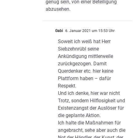
genug sein, von einer Beteiligung
abzusehen.
Gabi
6. Januar 2021 um 15:53 Uhr
Soweit ich weiß hat Herr
Siebzehnrübl seine
Ankündigung mittlerweile
zurückgezogen. Damit
Querdenker etc. hier keine
Plattform haben – dafür
Respekt.
Und ich denke, hier war nicht
Trotz, sondern Hilflosigkeit und
Existenzangst der Auslöser für
die geplante Aktion.
Ich halte die Maßnahmen für
angebracht, sehe aber auch die
Not der Händler, der Kunst, der