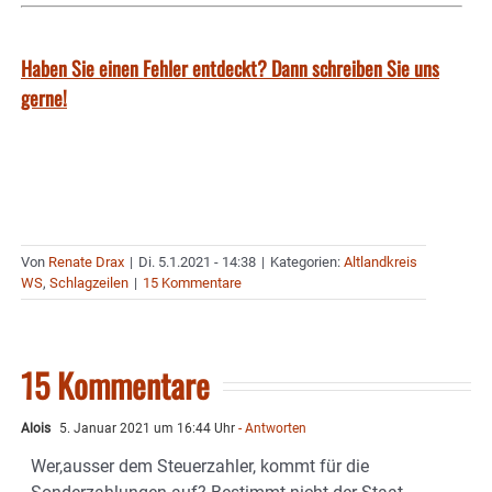
Haben Sie einen Fehler entdeckt? Dann schreiben Sie uns
gerne!
Von
Renate Drax
|
Di. 5.1.2021 - 14:38
|
Kategorien:
Altlandkreis
WS
,
Schlagzeilen
|
15 Kommentare
15 Kommentare
Alois
5. Januar 2021 um 16:44 Uhr
- Antworten
Wer,ausser dem Steuerzahler, kommt für die