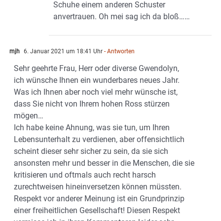
Schuhe einem anderen Schuster
anvertrauen. Oh mei sag ich da bloß……
mjh
6. Januar 2021 um 18:41 Uhr
- Antworten
Sehr geehrte Frau, Herr oder diverse Gwendolyn,
ich wünsche Ihnen ein wunderbares neues Jahr.
Was ich Ihnen aber noch viel mehr wünsche ist,
dass Sie nicht von Ihrem hohen Ross stürzen
mögen…
Ich habe keine Ahnung, was sie tun, um Ihren
Lebensunterhalt zu verdienen, aber offensichtlich
scheint dieser sehr sicher zu sein, da sie sich
ansonsten mehr und besser in die Menschen, die sie
kritisieren und oftmals auch recht harsch
zurechtweisen hineinversetzen können müssten.
Respekt vor anderer Meinung ist ein Grundprinzip
einer freiheitlichen Gesellschaft! Diesen Respekt