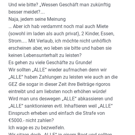
Und wie bitte? „Wessen Geschäft man zukünftig
besser meidet?….
Naja, jedem seine Meinung
… Aber ich hab verdammt noch mal auch Miete
(sowohl im laden als auch privat), 2 Kinder, Essen,
Strom….. Mit Verlaub, ich möchte nicht unhöflich
erscheinen aber, wo leben sie bitte und haben sie
keinen Lebensunterhalt zu leisten?
Es gehen zu viele Geschäfte zu Grunde!
Wir sollten „ALLE“ wieder aufmachen denn wir
„ALLE“ haben Zahlungen zu leisten wie auch an die
GEZ die sogar in dieser Zeit ihre Beiträge rigoros
eintreibt und am liebsten noch erhöhen würde!
Wird man uns deswegen „ALLE“ abkassieren und
„ALLE“ sanktionieren evtl. Inhaftieren weil „ALLE“
Einspruch erheben und einfach die Strafe von
€5000.- nicht zahlen?
Ich wage es zu bezweifeln.
Wir sitzen doch „ALLE“ in einem Boot und sollten