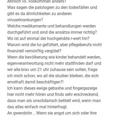
Ähnlich vs. vollkommen anders?
Was sagen die patologien zu den todesfällen und
gibt es da ähnlichkeiten zu anderen
viruserkrankungen?
Welche medikamente und behandlungen werden
durchgeführt und sind die ansätze immer richtig?
Wo ist auf einmal der hochgelobte r-wert hin?
Warum wird die tui gefüttert, aber pflegeberufe nicht
finanziell vernünftig vergütet?
Wenn die bevölkerung wie kinder behandelt werden,
eigenverantwortung nicht mehr stattfinden darf und
wir alle brav um 21 uhr zuhause sein sollen, frage
ich mich schon, wo all die studien bleiben, die sich
ernsthaft damit beschäftigen?!
Ich kann dieses ewige gebashe und fingergezeige
hier nicht mehr hören und finds sehr erschreckend,
dass man als unsolidarisch betitelt wird, wenn man
das alles einfach mal hinterfragt.
An gwendolin .. Wenn sie angst um sich oder ihre