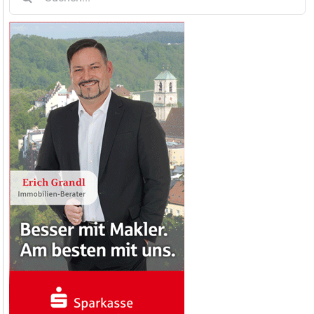
nach: