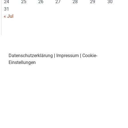
24
25
26
27
28
29
30
31
« Jul
Datenschutzerklärung
|
Impressum
|
Cookie-
Einstellungen