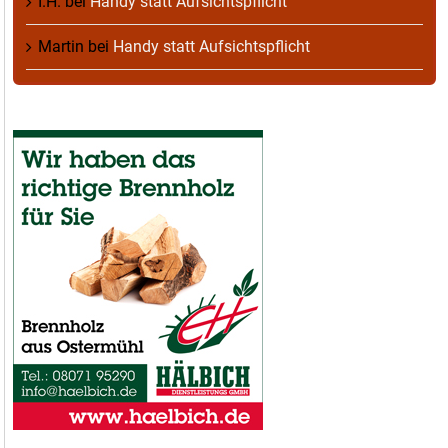
I.H.
bei
Handy statt Aufsichtspflicht
Martin
bei
Handy statt Aufsichtspflicht