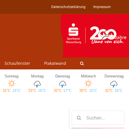
Datenschutzerklärung
Impressum
Schaufenster
Plakatwand
Suche
nach: