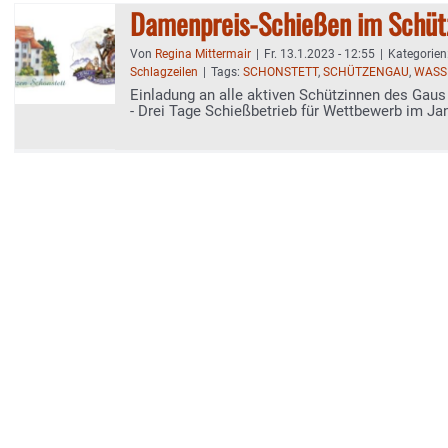
Damenpreis-Schießen im Schüt
Von
Regina Mittermair
|
Fr. 13.1.2023 - 12:55
|
Kategorien
Schlagzeilen
|
Tags:
SCHONSTETT
,
SCHÜTZENGAU
,
WASS
Einladung an alle aktiven Schützinnen des Gau
- Drei Tage Schießbetrieb für Wettbewerb im Ja