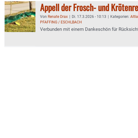
Appell der Frosch- und Krötenre
Von
Renate Drax
|
Di. 17.3.2026 - 10:13
|
Kategorien:
Altl
PFAFFING / ESCHLBACH
Verbunden mit einem Dankeschön für Rücksic