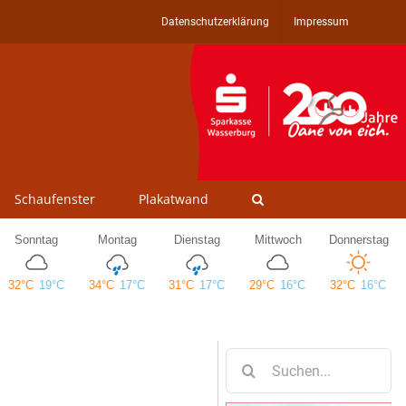
Datenschutzerklärung
Impressum
Schaufenster
Plakatwand
Suche
nach: