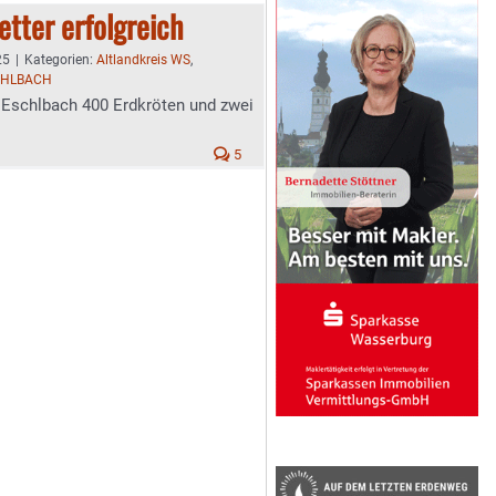
etter erfolgreich
25
|
Kategorien:
Altlandkreis WS
,
CHLBACH
 Eschlbach 400 Erdkröten und zwei
5