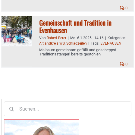
0
Gemeinschaft und Tradition in
Evenhausen
Von
Robert Berer
|
Mo. 6.1.2025 - 14:16
|
Kategorien:
Altlandkreis WS
,
Schlagzeilen
|
Tags:
EVENAUSEN
Maibaum gemeinsam gefällt und gescheppst -
Traditionsstangerl bereits gestohlen
0
Suche
nach: