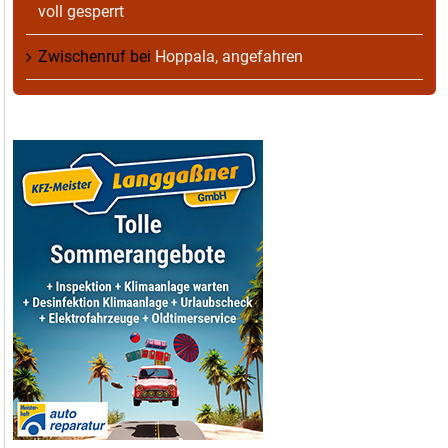
voll gesperrt
Zwischenruf
bei
Hoppala, angefahren