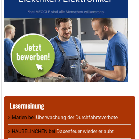
Lesermeinung
Marlen
bei
Überwachung der Durchfahrtsverbote
HAUBELINCHEN
bei
Daxenfeuer wieder erlaubt