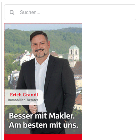
Suche
nach: