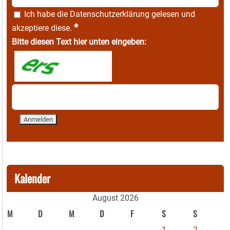
Ich habe die
Datenschutzerklärung
gelesen und
*
akzeptiere diese.
Bitte diesen Text hier unten eingeben:
Kalender
August 2026
M
D
M
D
F
S
S
1
2