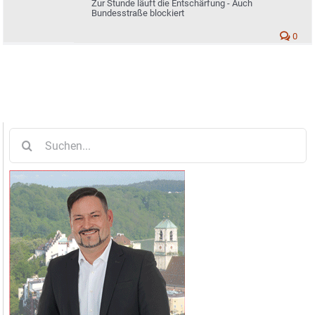
Zur Stunde läuft die Entschärfung - Auch
Bundesstraße blockiert
0
Suche
nach: