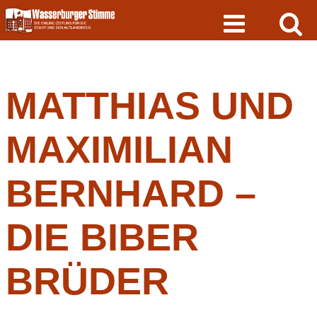
Skip
to
content
MATTHIAS UND
MAXIMILIAN
BERNHARD –
DIE BIBER
BRÜDER