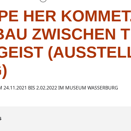
PE HER KOMMET
BAU ZWISCHEN T
GEIST (AUSSTEL
)
24.11.2021 BIS 2.02.2022 IM MUSEUM WASSERBURG
s