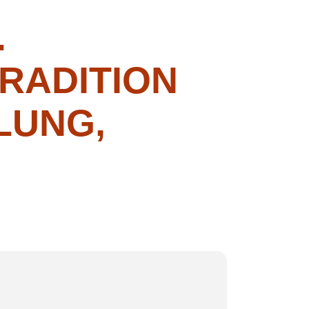
.
RADITION
LUNG,