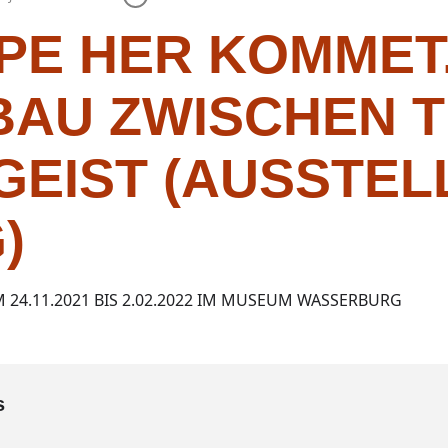
PE HER KOMMET
BAU ZWISCHEN T
GEIST (AUSSTEL
)
4.11.2021 BIS 2.02.2022 IM MUSEUM WASSERBURG
s