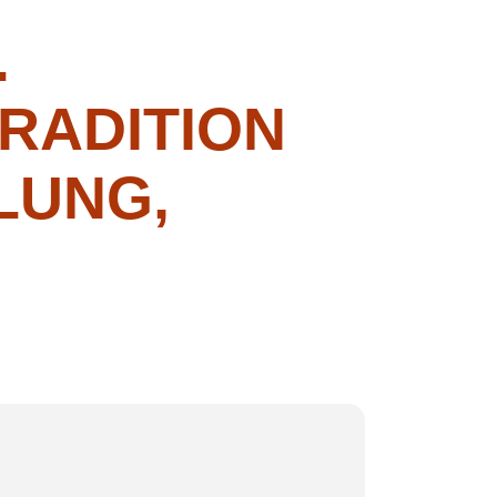
.
RADITION
LUNG,