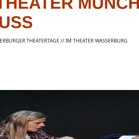
THEATER MÜNCH
USS
SERBURGER THEATERTAGE // IM THEATER WASSERBURG