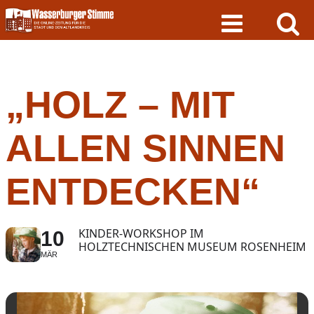
Skip
to
content
„HOLZ – MIT
ALLEN SINNEN
ENTDECKEN“
KINDER-WORKSHOP IM
10
HOLZTECHNISCHEN MUSEUM ROSENHEIM
MÄR