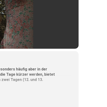
onders häufig aber in der
 die Tage kürzer werden, bietet
 zwei Tagen (12. und 13.
Räuchermischungen her“, so die