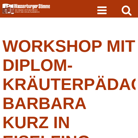
Skip
to
content
WORKSHOP MIT
DIPLOM-
KRÄUTERPÄDA
BARBARA
KURZ IN