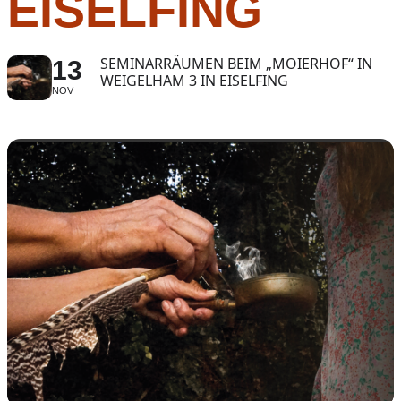
EISELFING
SEMINARRÄUMEN BEIM „MOIERHOF“ IN
13
WEIGELHAM 3 IN EISELFING
NOV