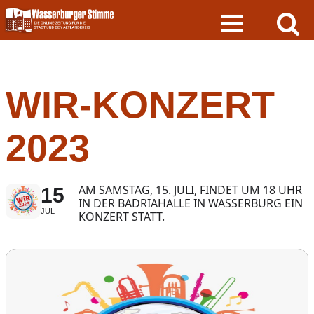
Skip
to
content
WIR-KONZERT
2023
AM SAMSTAG, 15. JULI, FINDET UM 18 UHR
15
IN DER BADRIAHALLE IN WASSERBURG EIN
JUL
KONZERT STATT.