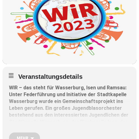
Veranstaltungsdetails
WIR – das steht für Wasserburg, Isen und Ramsau:
Unter Federführung und Initiative der Stadtkapelle
Wasserburg wurde ein Gemeinschaftsprojekt ins
Leben gerufen. Ein großes Jugendblasorchester
bestehend aus den interessierten Jugendlichen der
Stadtkapelle Wasserburg, der Blaskapelle Isen, der
Trachtenkapelle Ramsau.
MEHR