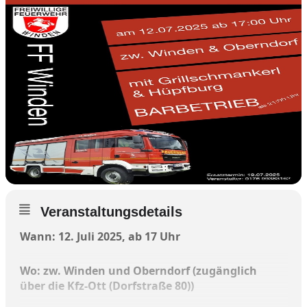
Veranstaltungsdetails
Wann: 12. Juli 2025, ab 17 Uhr
Wo: zw. Winden und Oberndorf (zugänglich
über die Kfz-Ott (Dorfstraße 80))