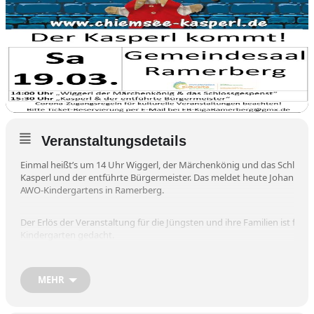
Veranstaltungsdetails
Einmal heißt’s um 14 Uhr Wiggerl, der Märchenkönig und das Schloßg
Kasperl und der entführte Bürgermeister. Das meldet heute Johanna L
AWO-Kindergartens in Ramerberg.
Der Erlös der Veranstaltung für die Jüngsten und ihre Familien ist für
Kindergarten gedacht.
Die dann noch geltenden Corona-Regeln sind zu beachten.
MEHR