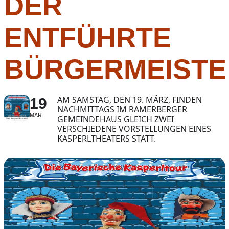
ER E
NTFÜHRTE B
ÜRGERMEISTE
AM SAMSTAG, DEN 19. MÄRZ, FINDEN
19
NACHMITTAGS IM RAMERBERGER
MÄR
GEMEINDEHAUS GLEICH ZWEI
VERSCHIEDENE VORSTELLUNGEN EINES
KASPERLTHEATERS STATT.