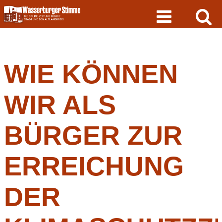
Skip
to
content
WIE KÖNNEN
WIR ALS
BÜRGER ZUR
ERREICHUNG
DER