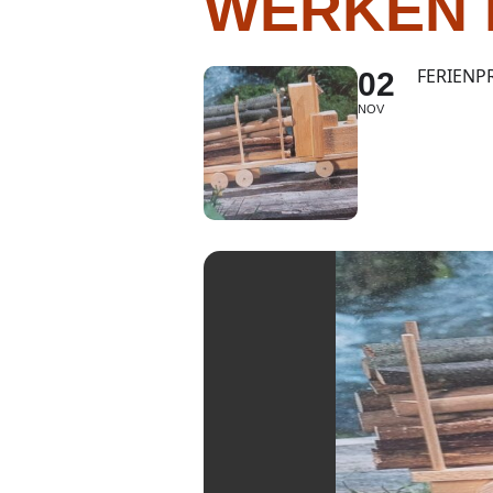
WERKEN 
FERIEN
02
NOV