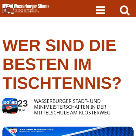
Skip
to
content
WER SIND DIE
BESTEN IM
TISCHTENNIS?
WASSERBURGER STADT- UND
23
MINIMEISTERSCHAFTEN IN DER
NOV
MITTELSCHULE AM KLOSTERWEG