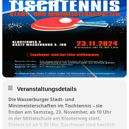
Veranstaltungsdetails
Die Wasserburger Stadt- und
Minimeisterschaften im Tischtennis – sie
finden am Samstag, 23. November, ab 10 Uhr
in der Mittelschule am Klosterweg statt.
Einlass ist ab 9.30 Uhr. Zuschauer sind herzlich