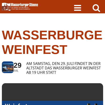
Skip
to
content
WASSERBURGE
WEINFEST
AM SAMSTAG, DEN 29. JULI FINDET IN DER
29
ALTSTADT DAS WASSERBURGER WEINFEST
JUL
AB 19 UHR STATT