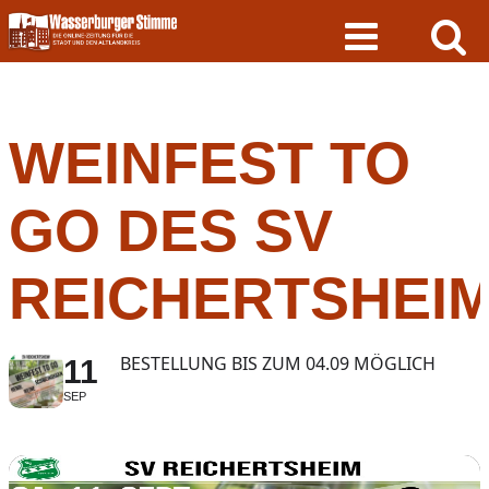
Skip
to
content
WEINFEST TO
GO DES SV
REICHERTSHEI
BESTELLUNG BIS ZUM 04.09 MÖGLICH
11
SEP