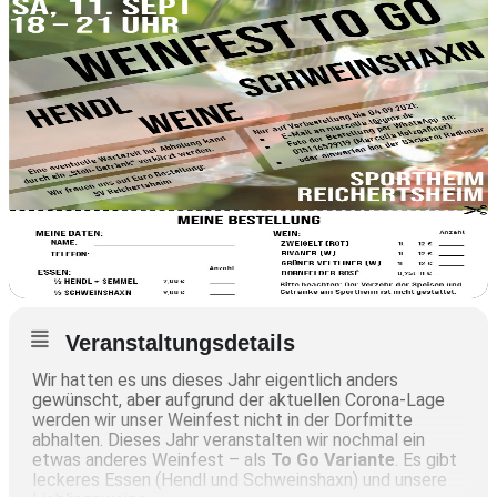
Veranstaltungsdetails
Wir hatten es uns dieses Jahr eigentlich anders
gewünscht, aber aufgrund der aktuellen Corona-Lage
werden wir unser Weinfest nicht in der Dorfmitte
abhalten. Dieses Jahr veranstalten wir nochmal ein
etwas anderes Weinfest – als
To Go Variante
. Es gibt
leckeres Essen (Hendl und Schweinshaxn) und unsere